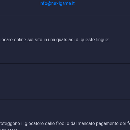
info@nexigame.it.
iocare online sul sito in una qualsiasi di queste lingue:
 proteggono il giocatore dalle frodi o dal mancato pagamento dei 