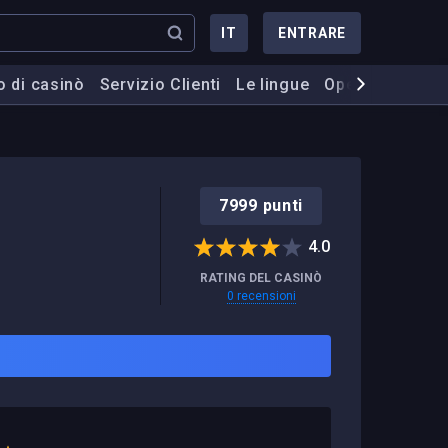
IT
ENTRARE
o di casinò
Servizio Clienti
Le lingue
Operatore di c
7999 punti
4.0
RATING DEL CASINÒ
0 recensioni