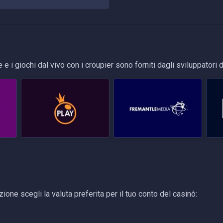
te e i giochi dal vivo con i croupier sono forniti dagli sviluppatori
one scegli la valuta preferita per il tuo conto del casinò: