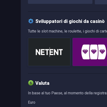
Sviluppatori di giochi da casinò
Tutte le slot machine, le roulette, i giochi di car
Valuta
In base al tuo Paese, al momento della registrazi
Euro