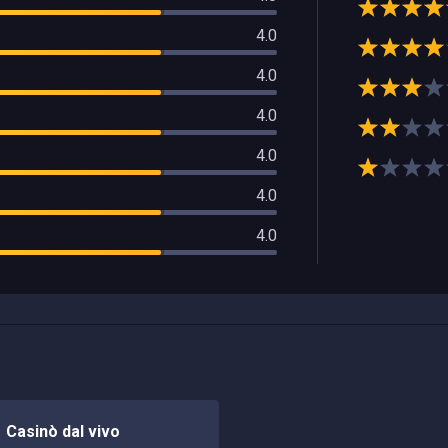
4.0
4.0
4.0
4.0
4.0
4.0
Casinò dal vivo