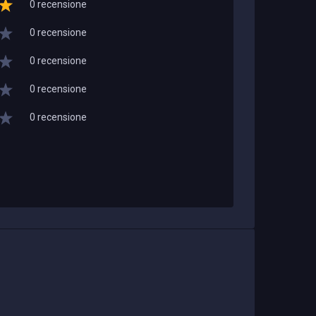
0 recensione
0 recensione
0 recensione
0 recensione
0 recensione