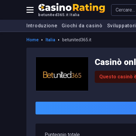
betunited365.it Italia
Introduzione
Giochi da casinò
Sviluppatori
Home
Italia
betunited365.it
Casinò onl
Questo casinò 
Punteggio totale