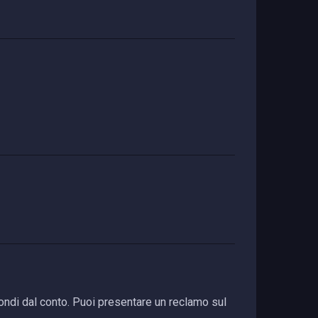
fondi dal conto. Puoi presentare un reclamo sul