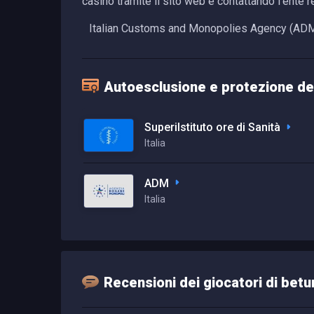
casinò tramite il sito web e contattando l'ente r
Italian Customs and Monopolies Agency (AD
Autoesclusione e protezione de
SuperiIstituto ore di Sanità
Italia
ADM
Italia
Recensioni dei giocatori di bet