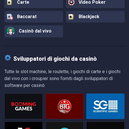
Carte
Video Poker
Baccarat
Blackjack
Casinò dal vivo
Sviluppatori di giochi da casinò
Tutte le slot machine, le roulette, i giochi di carte e i giochi
dal vivo con i croupier sono forniti dagli sviluppatori di
software per casinò: