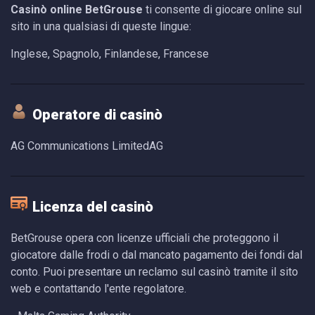
Casinò online BetGrouse
ti consente di giocare online sul
sito in una qualsiasi di queste lingue:
Inglese, Spagnolo, Finlandese, Francese
Operatore di casinò
AG Communications LimitedAG
Licenza del casinò
BetGrouse opera con licenze ufficiali che proteggono il
giocatore dalle frodi o dal mancato pagamento dei fondi dal
conto. Puoi presentare un reclamo sul casinò tramite il sito
web e contattando l'ente regolatore.