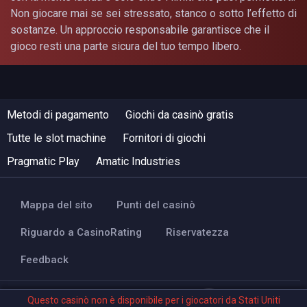
Non giocare mai se sei stressato, stanco o sotto l’effetto di
sostanze. Un approccio responsabile garantisce che il
gioco resti una parte sicura del tuo tempo libero.
Metodi di pagamento
Giochi da casinò gratis
Tutte le slot machine
Fornitori di giochi
Pragmatic Play
Amatic Industries
Mappa del sito
Punti del casinò
Riguardo a CasinoRating
Riservatezza
Feedback
Gioca responsabilmente
21+
Questo casinò non è disponibile per i giocatori da Stati Uniti