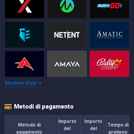
Mostrare di più
Metodi di pagamento
Importo
Importo
Metodo di
Tempo di
del
del
pagamento
prelievo