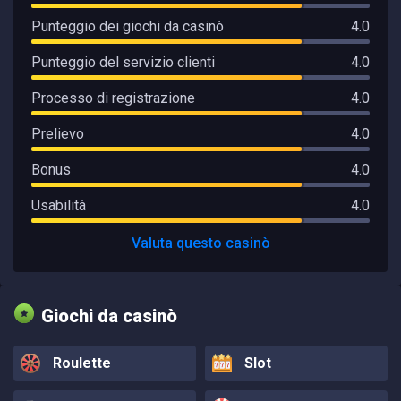
Punteggio dei giochi da casinò
4.0
Punteggio del servizio clienti
4.0
Processo di registrazione
4.0
Prelievo
4.0
Bonus
4.0
Usabilità
4.0
Valuta questo casinò
Giochi da casinò
Roulette
Slot