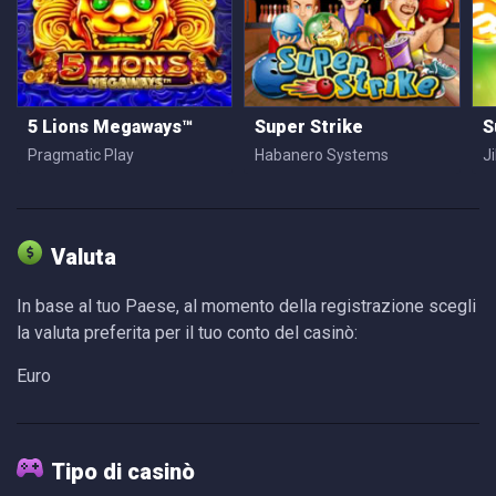
5 Lions Megaways™
Super Strike
S
Pragmatic Play
Habanero Systems
J
Valuta
In base al tuo Paese, al momento della registrazione scegli
la valuta preferita per il tuo conto del casinò:
Euro
Tipo di casinò