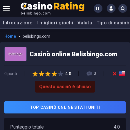
IT
belisbingo.com
Introduzione
I migliori giochi
Valuta
Tipo di casinò
Home
belisbingo.com
Casinò online Belisbingo.com
0
4.0
0 punti
Questo casinò è chiuso
TOP CASINÒ ONLINE STATI UNITI
Punteggio totale
4.0