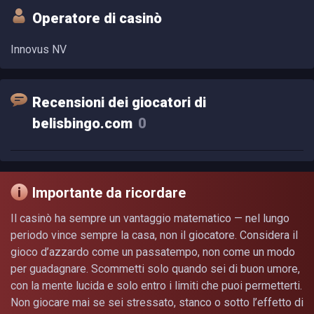
Operatore di casinò
Innovus NV
Recensioni dei giocatori di
belisbingo.com
0
Importante da ricordare
Il casinò ha sempre un vantaggio matematico — nel lungo
periodo vince sempre la casa, non il giocatore. Considera il
gioco d’azzardo come un passatempo, non come un modo
per guadagnare. Scommetti solo quando sei di buon umore,
con la mente lucida e solo entro i limiti che puoi permetterti.
Non giocare mai se sei stressato, stanco o sotto l’effetto di