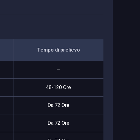
Tempo di prelievo
—
48-120 Ore
Da 72 Ore
Da 72 Ore