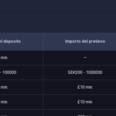
el deposito
Importo del prelievo
 min.
—
- 100000
SEK200 - 1000000
 min.
£10 min.
 min.
£10 min.