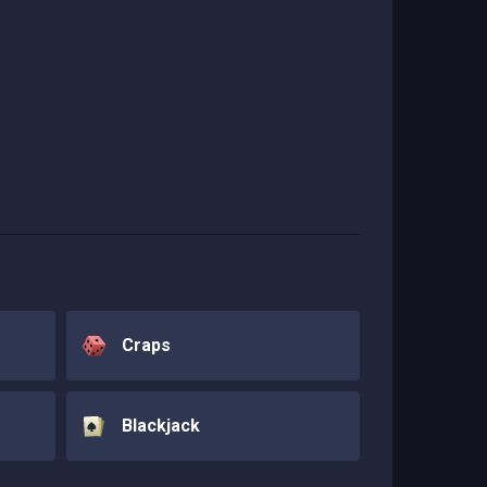
Craps
Blackjack