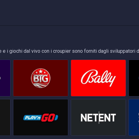
te e i giochi dal vivo con i croupier sono forniti dagli sviluppatori