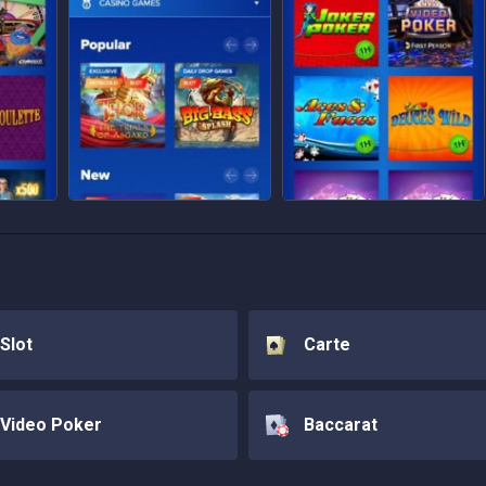
Slot
Carte
Video Poker
Baccarat