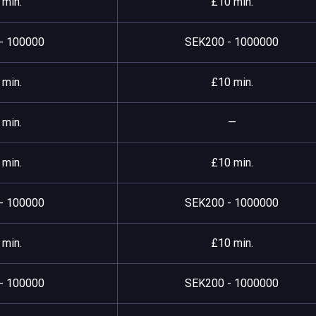
 min.
£10 min.
- 100000
SEK200 - 1000000
 min.
£10 min.
 min.
—
 min.
£10 min.
- 100000
SEK200 - 1000000
 min.
£10 min.
- 100000
SEK200 - 1000000