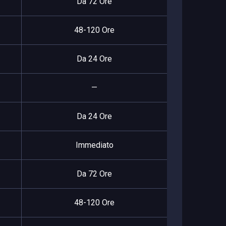
Da 72 Ore
48-120 Ore
Da 24 Ore
—
Da 24 Ore
Immediato
Da 72 Ore
48-120 Ore