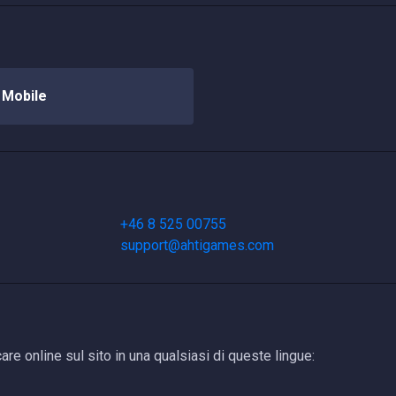
Mobile
+46 8 525 00755
support@ahtigames.com
are online sul sito in una qualsiasi di queste lingue: