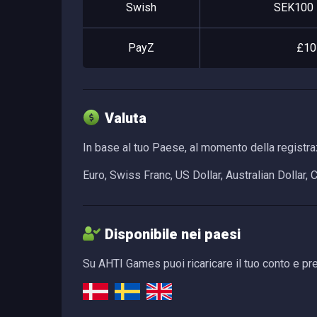
Swish
SEK100 
PayZ
£10
Valuta
In base al tuo Paese, al momento della registrazi
Euro, Swiss Franc, US Dollar, Australian Dollar
Disponibile nei paesi
Su AHTI Games puoi ricaricare il tuo conto e pr