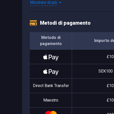
Mostrare di più
Metodi di pagamento
Metodo di
Importo d
pagamento
£10
SEK100 
Direct Bank Transfer
£10
Maestro
£10