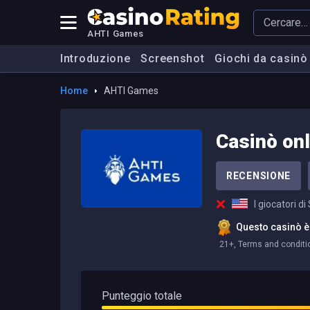
AHTI Games
Introduzione
Screenshot
Giochi da casinò
Home
AHTI Games
Casinò on
RECENSIONE
I giocatori d
Questo casinò è 
21+, Terms and condit
Punteggio totale