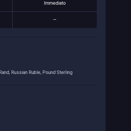
Immediato
—
 Rand, Russian Ruble, Pound Sterling