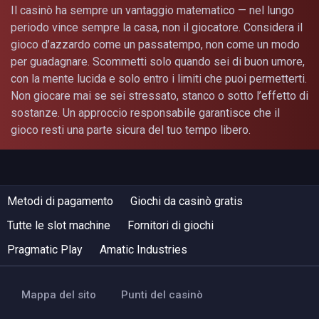
Il casinò ha sempre un vantaggio matematico — nel lungo
periodo vince sempre la casa, non il giocatore. Considera il
gioco d’azzardo come un passatempo, non come un modo
per guadagnare. Scommetti solo quando sei di buon umore,
con la mente lucida e solo entro i limiti che puoi permetterti.
Non giocare mai se sei stressato, stanco o sotto l’effetto di
sostanze. Un approccio responsabile garantisce che il
gioco resti una parte sicura del tuo tempo libero.
Metodi di pagamento
Giochi da casinò gratis
Tutte le slot machine
Fornitori di giochi
Pragmatic Play
Amatic Industries
Mappa del sito
Punti del casinò