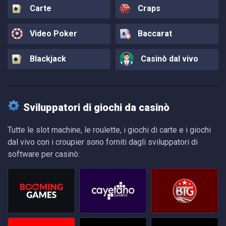
Carte
Craps
Video Poker
Baccarat
Blackjack
Casinò dal vivo
Sviluppatori di giochi da casinò
Tutte le slot machine, le roulette, i giochi di carte e i giochi
dal vivo con i croupier sono forniti dagli sviluppatori di
software per casinò: