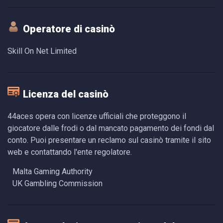
Operatore di casinò
Skill On Net Limited
Licenza del casinò
44aces opera con licenze ufficiali che proteggono il
giocatore dalle frodi o dal mancato pagamento dei fondi dal
conto. Puoi presentare un reclamo sul casinò tramite il sito
web e contattando l'ente regolatore.
Malta Gaming Authority
UK Gambling Commission