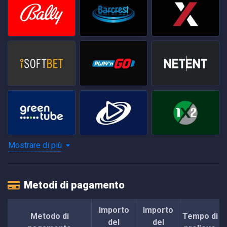
Mostrare di più
Metodi di pagamento
Importo
Importo
Metodo di
Tempo di
del
del