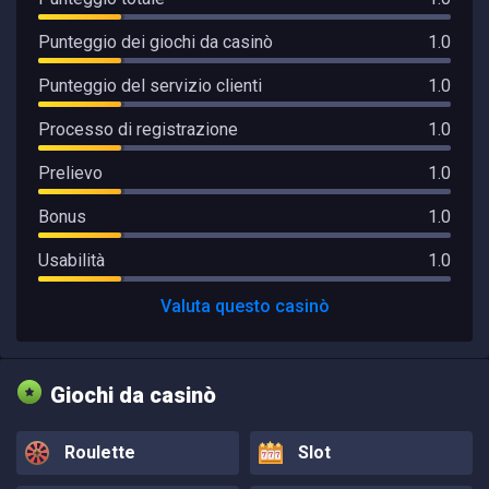
Punteggio dei giochi da casinò
1.0
Punteggio del servizio clienti
1.0
Processo di registrazione
1.0
Prelievo
1.0
Bonus
1.0
Usabilità
1.0
Valuta questo casinò
Giochi da casinò
Roulette
Slot