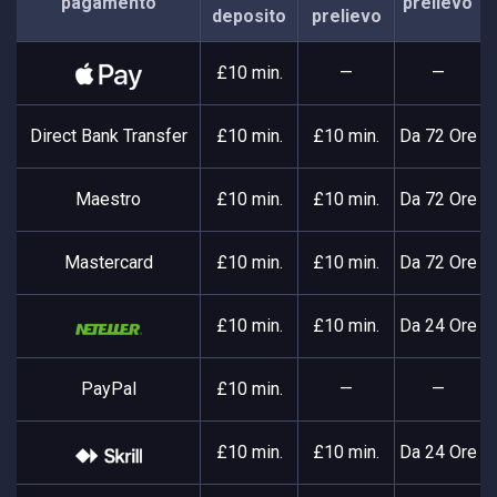
pagamento
prelievo
deposito
prelievo
£10 min.
—
—
Direct Bank Transfer
£10 min.
£10 min.
Da 72 Ore
Maestro
£10 min.
£10 min.
Da 72 Ore
Mastercard
£10 min.
£10 min.
Da 72 Ore
£10 min.
£10 min.
Da 24 Ore
PayPal
£10 min.
—
—
£10 min.
£10 min.
Da 24 Ore