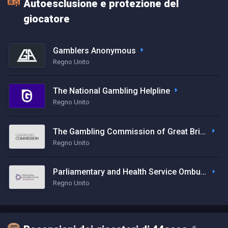
Autoesclusione e protezione del
giocatore
Gamblers Anonymous
Regno Unito
The National Gambling Helpline
Regno Unito
The Gambling Commission of Great Britain
Regno Unito
Parliamentary and Health Service Ombudsman
Regno Unito