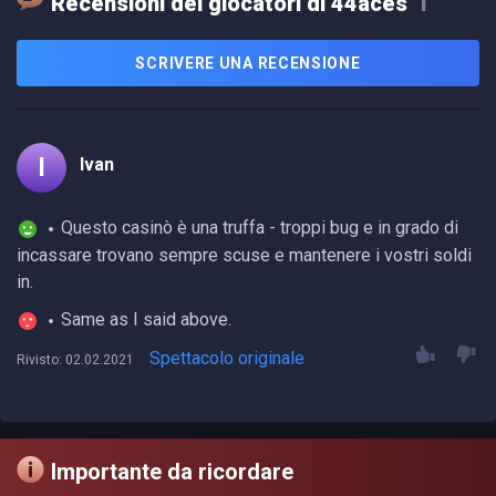
Recensioni dei giocatori di 44aces
1
SCRIVERE UNA RECENSIONE
I
Ivan
Questo casinò è una truffa - troppi bug e in grado di
incassare trovano sempre scuse e mantenere i vostri soldi
in.
Same as I said above.
Spettacolo originale
Rivisto: 02.02.2021
Importante da ricordare