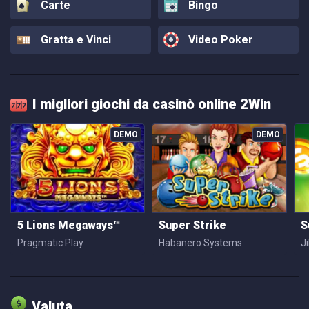
Carte
Bingo
Gratta e Vinci
Video Poker
I migliori giochi da casinò online 2Win
5 Lions Megaways™
Super Strike
S
Pragmatic Play
Habanero Systems
J
Valuta