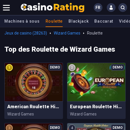
FR
Machines à sous
Roulette
Blackjack
Baccarat
Vidé
Jeux de casino (28263)
Wizard Games
Roulette
Top des Roulette de Wizard Games
American Roulette High Stakes
European Roulette High Stakes
Wizard Games
Wizard Games
4