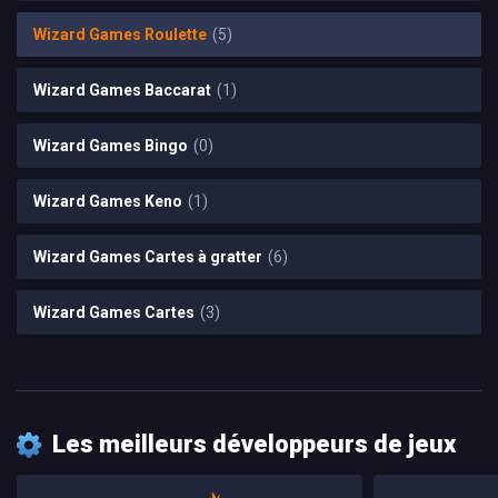
Wizard Games Roulette
(5)
Wizard Games Baccarat
(1)
Wizard Games Bingo
(0)
Wizard Games Keno
(1)
Wizard Games Cartes à gratter
(6)
Wizard Games Cartes
(3)
Les meilleurs développeurs de jeux