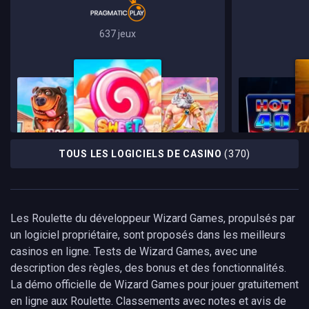
637 jeux
TOUS LES LOGICIELS DE CASINO
(370)
Les Roulette du développeur Wizard Games, propulsés par
un logiciel propriétaire, sont proposés dans les meilleurs
casinos en ligne. Tests de Wizard Games, avec une
description des règles, des bonus et des fonctionnalités.
La démo officielle de Wizard Games pour jouer gratuitement
en ligne aux Roulette. Classements avec notes et avis de