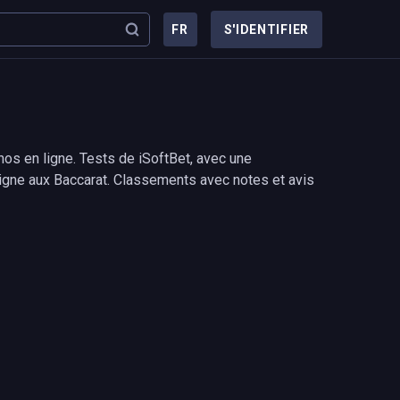
FR
S'IDENTIFIER
nos en ligne. Tests de iSoftBet, avec une
 ligne aux Baccarat. Classements avec notes et avis