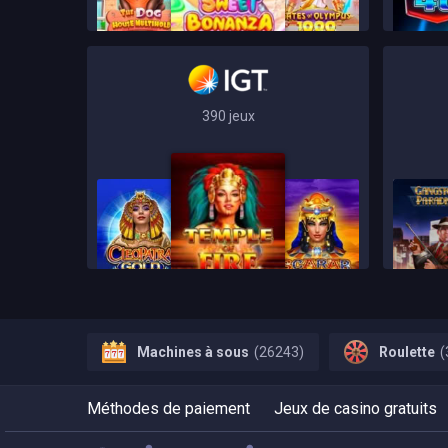
390 jeux
Machines à sous
(26243)
Roulette
(
Méthodes de paiement
Jeux de casino gratuits