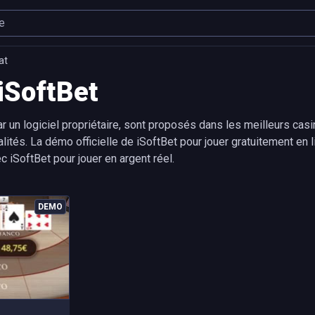
at
iSoftBet
 un logiciel propriétaire, sont proposés dans les meilleurs casi
lités. La démo officielle de iSoftBet pour jouer gratuitement en
c iSoftBet pour jouer en argent réel.