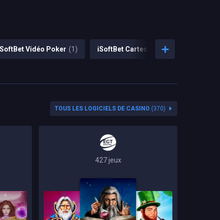
iSoftBet Vidéo Poker
(1)
iSoftBet Cartes à gratter
(1)
iSo
TOUS LES LOGICIELS DE CASINO
(370)
427 jeux