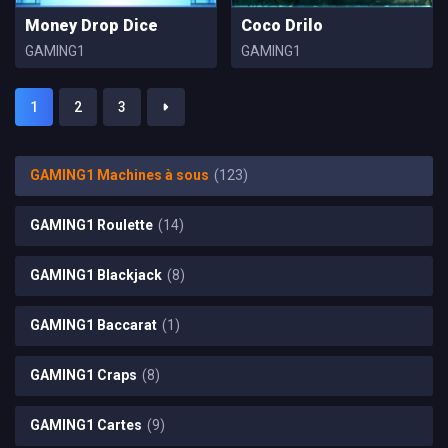
Money Drop Dice
Coco Drilo
GAMING1
GAMING1
1
2
3
GAMING1 Machines à sous
(123)
GAMING1 Roulette
(14)
GAMING1 Blackjack
(8)
GAMING1 Baccarat
(1)
GAMING1 Craps
(8)
GAMING1 Cartes
(9)