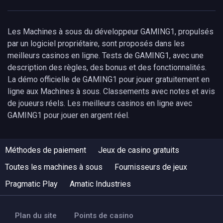
Les Machines à sous du développeur GAMING1, propulsés
par un logiciel propriétaire, sont proposés dans les
meilleurs casinos en ligne. Tests de GAMING1, avec une
description des règles, des bonus et des fonctionnalités.
La démo officielle de GAMING1 pour jouer gratuitement en
ligne aux Machines à sous. Classements avec notes et avis
de joueurs réels. Les meilleurs casinos en ligne avec
GAMING1 pour jouer en argent réel.
Méthodes de paiement
Jeux de casino gratuits
Toutes les machines à sous
Fournisseurs de jeux
Pragmatic Play
Amatic Industries
Plan du site
Points de casino