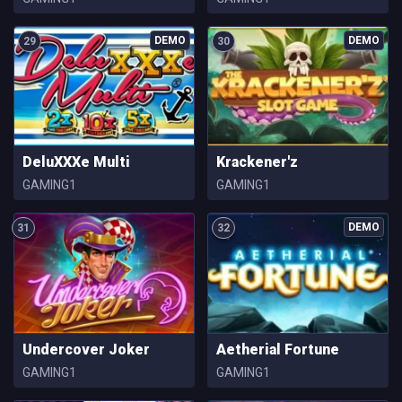
29
30
DeluXXXe Multi
Krackener'z
GAMING1
GAMING1
31
32
Undercover Joker
Aetherial Fortune
GAMING1
GAMING1