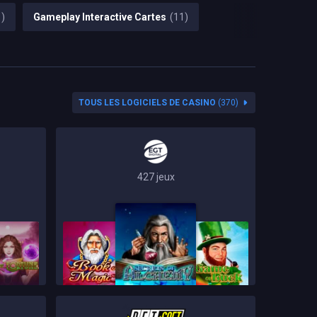
1)
Gameplay Interactive Cartes
(11)
TOUS LES LOGICIELS DE CASINO
(370)
427 jeux