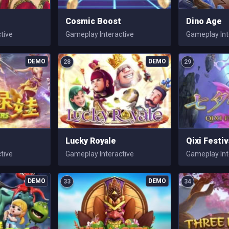
Cosmic Boost
Dino Age
tive
Gameplay Interactive
Gameplay Int
28
29
Lucky Royale
Qixi Festiv
tive
Gameplay Interactive
Gameplay Int
33
34