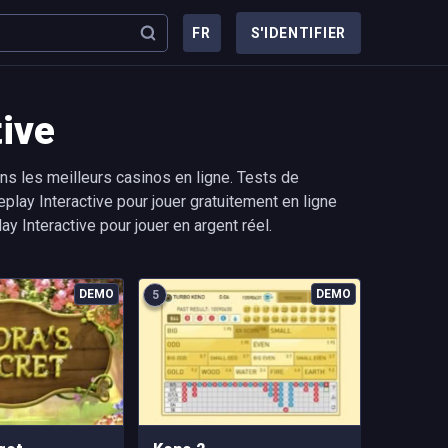
FR
S'IDENTIFIER
ive
ns les meilleurs casinos en ligne. Tests de
play Interactive pour jouer gratuitement en ligne
 Interactive pour jouer en argent réel.
5