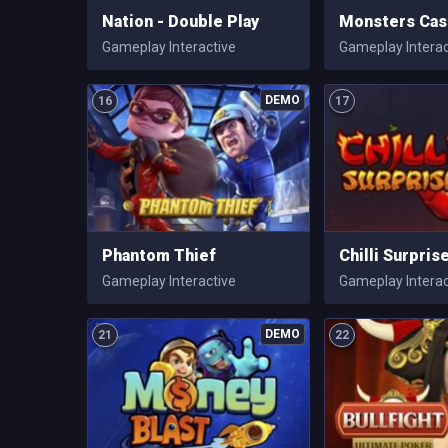
Nation - Double Play
Monsters Cas
Gameplay Interactive
Gameplay Interac
16
17
Phantom Thief
Chilli Surpris
Gameplay Interactive
Gameplay Interac
21
22