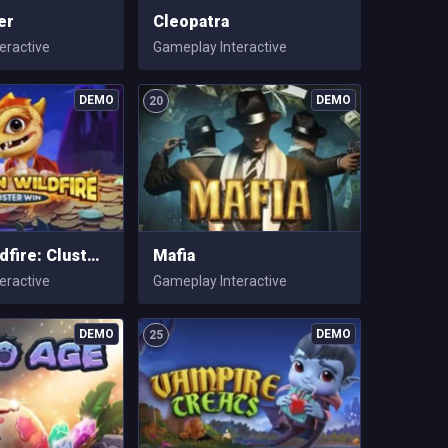
er
Cleopatra
eractive
Gameplay Interactive
20
Dragon Wildfire: Cluster Win
Mafia
eractive
Gameplay Interactive
25