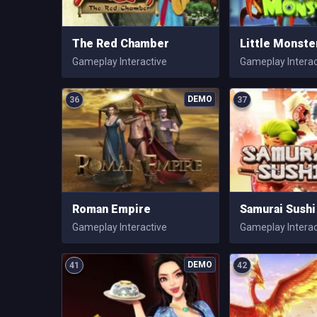
The Red Chamber
Little Monste
Gameplay Interactive
Gameplay Interac
36
37
Roman Empire
Samurai Sushi
Gameplay Interactive
Gameplay Interac
41
42