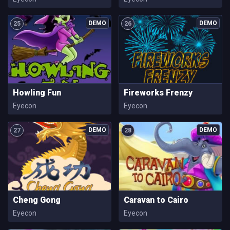
25
26
Howling Fun
Fireworks Frenzy
Eyecon
Eyecon
27
28
Cheng Gong
Caravan to Cairo
Eyecon
Eyecon