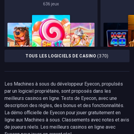
636 jeux
TOUS LES LOGICIELS DE CASINO
(370)
Les Machines à sous du développeur Eyecon, propulsés
par un logiciel propriétaire, sont proposés dans les
meilleurs casinos en ligne. Tests de Eyecon, avec une
description des règles, des bonus et des fonctionnalités.
La démo officielle de Eyecon pour jouer gratuitement en
ligne aux Machines à sous. Classements avec notes et avis
de joueurs réels. Les meilleurs casinos en ligne avec