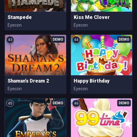
Stampede
Kiss Me Clover
Eyecon
Eyecon
43
44
Shaman's Dream 2
Happy Birthday
Eyecon
Eyecon
45
46