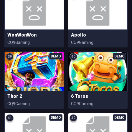
WonWonWon
Apollo
CQ9Gaming
CQ9Gaming
39
40
Thor 2
6 Toros
CQ9Gaming
CQ9Gaming
41
42