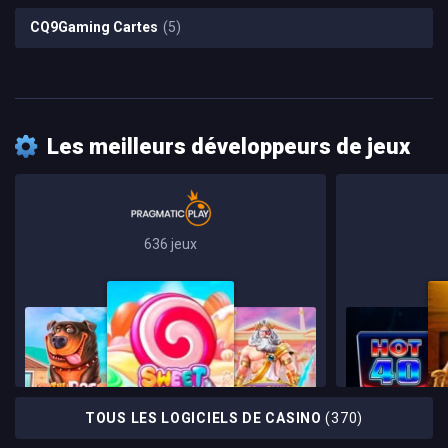
CQ9Gaming Cartes
(5)
Les meilleurs développeurs de jeux
636 jeux
TOUS LES LOGICIELS DE CASINO
(370)