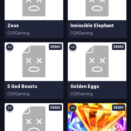
Zeus
Invincible Elephant
CQ9Gaming
CQ9Gaming
43
44
5 God Beasts
Golden Eggs
CQ9Gaming
CQ9Gaming
45
46