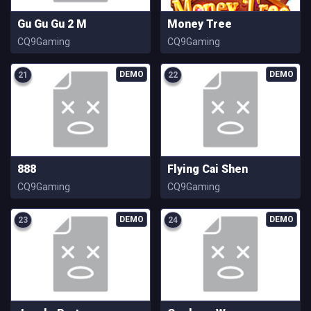
Gu Gu Gu 2 M
Money Tree
CQ9Gaming
CQ9Gaming
21
22
888
Flying Cai Shen
CQ9Gaming
CQ9Gaming
23
24