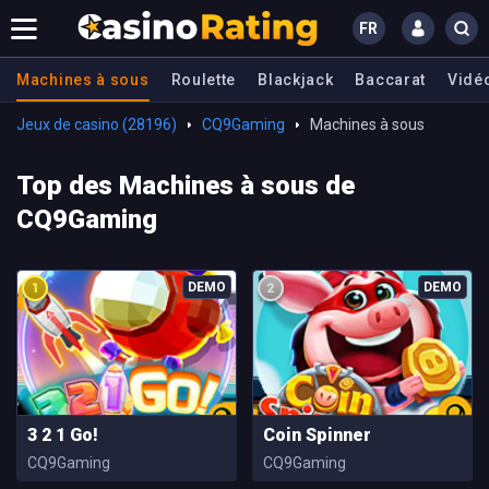
FR
Machines à sous
Roulette
Blackjack
Baccarat
Vidé
Jeux de casino (28196)
CQ9Gaming
Machines à sous
Top des Machines à sous de
CQ9Gaming
3 2 1 Go!
Coin Spinner
CQ9Gaming
CQ9Gaming