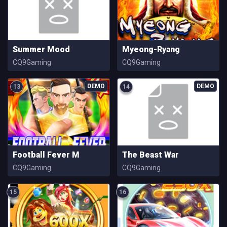
Summer Mood
Myeong-Ryang
CQ9Gaming
CQ9Gaming
13
14
Football Fever M
The Beast War
CQ9Gaming
CQ9Gaming
15
16