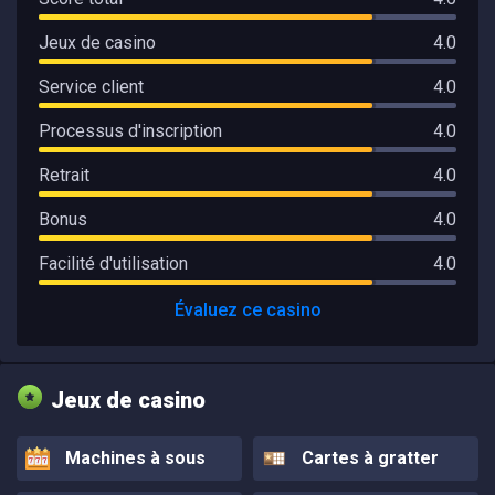
Jeux de casino
4.0
Service client
4.0
Processus d'inscription
4.0
Retrait
4.0
Bonus
4.0
Facilité d'utilisation
4.0
Évaluez ce casino
Jeux de casino
Machines à sous
Cartes à gratter