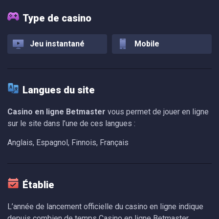
Type de casino
Jeu instantané
Mobile
Langues du site
Casino en ligne Betmaster
vous permet de jouer en ligne
sur le site dans l’une de ces langues :
Anglais, Espagnol, Finnois, Français
Établie
L’année de lancement officielle du casino en ligne indique
depuis combien de temps Casino en ligne Betmaster