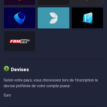
Devises
Selon votre pays, vous choisissez lors de l’inscription la
devise préférée de votre compte joueur :
Euro