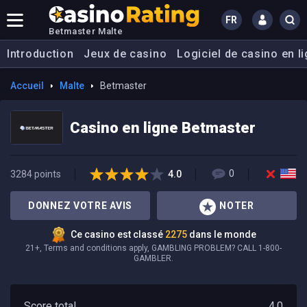
FR
Betmaster Malte
Introduction
Jeux de casino
Logiciel de casino en l
Accueil
Malte
Betmaster
Casino en ligne Betmaster
0
4.0
3284 points
DONNEZ VOTRE AVIS
NOTER
Ce casino est classé
2275
dans le monde
21+, Terms and conditions apply, GAMBLING PROBLEM? CALL 1-800-
GAMBLER.
Score total
4.0