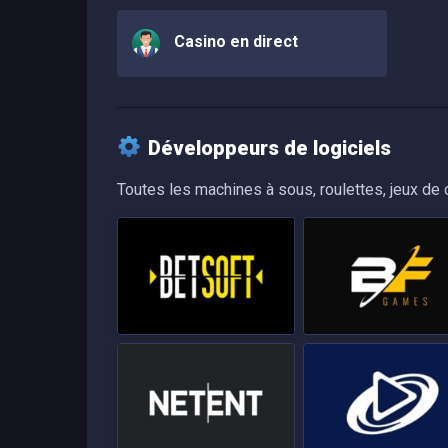
Casino en direct
Développeurs de logiciels
Toutes les machines à sous, roulettes, jeux de 