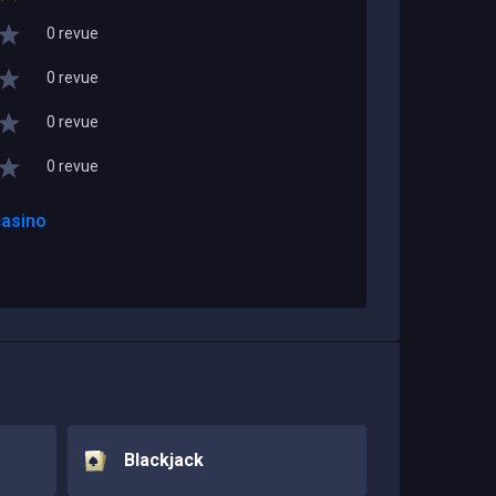
0 revue
0 revue
0 revue
0 revue
casino
Blackjack