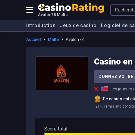
Avalon78 Malte
Introduction
Jeux de casino
Logiciel de ca
Accueil
Malte
Avalon78
Casino en 
DONNEZ VOTRE 
Les joueurs 
Ce casino est c
21+, Terms and condit
Score total