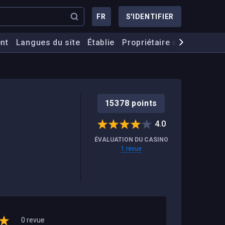
FR
S'IDENTIFIER
ent
Langues du site
Établie
Propriétaire de casino
J
15378 points
4.0
ÉVALUATION DU CASINO
1 revue
0 revue