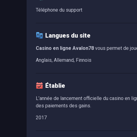
Téléphone du support
Langues du site
Casino en ligne Avalon78
vous permet de jouer
Anglais, Allemand, Finnois
Établie
L’année de lancement officielle du casino en lig
des paiements des gains.
2017