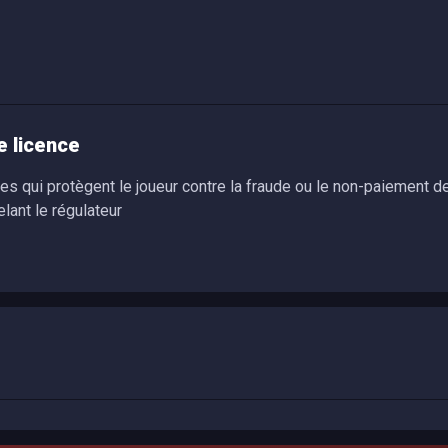
de licence
les qui protègent le joueur contre la fraude ou le non-paiement 
elant le régulateur