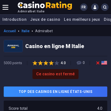
FR
Admiralbet Italie
Introduction
Jeux de casino
Les meilleurs jeux
Dis
Accueil
Italie
Admiralbet
Casino en ligne M Italie
0
4.0
5000 points
Ce casino est fermé
TOP DES CASINOS EN LIGNE ÉTATS-UNIS
Score total
4.0