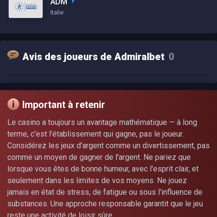
ADM
Italie
Avis des joueurs de Admiralbet
0
Important à retenir
Le casino a toujours un avantage mathématique — à long
terme, c’est l’établissement qui gagne, pas le joueur.
Considérez les jeux d'argent comme un divertissement, pas
comme un moyen de gagner de l'argent. Ne pariez que
lorsque vous êtes de bonne humeur, avec l'esprit clair, et
seulement dans les limites de vos moyens. Ne jouez
jamais en état de stress, de fatigue ou sous l'influence de
substances. Une approche responsable garantit que le jeu
reste une activité de loisir sûre.