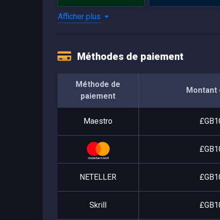
Afficher plus
Méthodes de paiement
Méthode de
Montant 
paiement
Maestro
£GB10
£GB10
NETELLER
£GB10
Skrill
£GB10