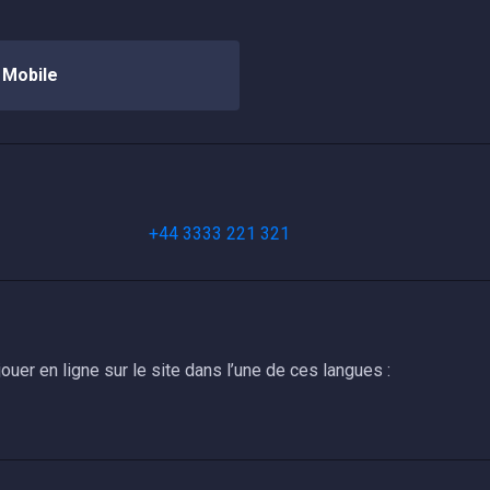
Mobile
+44 3333 221 321
uer en ligne sur le site dans l’une de ces langues :