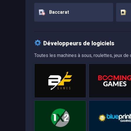
Baccarat
Développeurs de logiciels
Toutes les machines à sous, roulettes, jeux de 