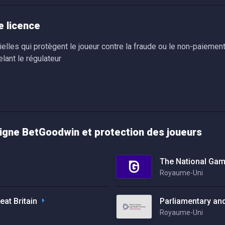
de licence
elles qui protègent le joueur contre la fraude ou le non-paieme
elant le régulateur
ligne BetGoodwin et protection des joueurs
The National Gam
Royaume-Uni
at Britain
Parliamentary an
Royaume-Uni