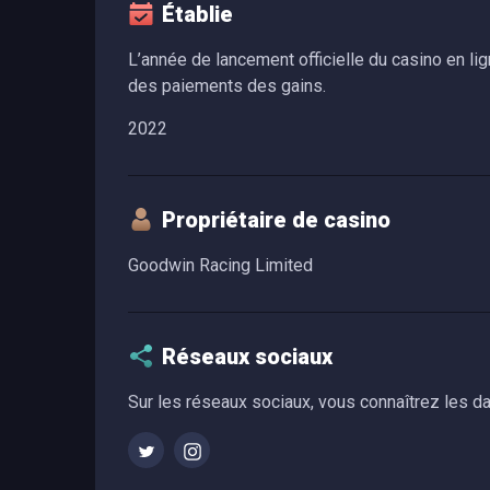
Établie
L’année de lancement officielle du casino en li
des paiements des gains.
2022
Propriétaire de casino
Goodwin Racing Limited
Réseaux sociaux
Sur les réseaux sociaux, vous connaîtrez les d