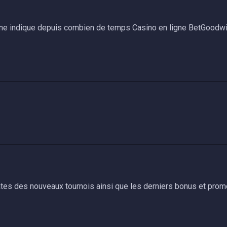
gne indique depuis combien de temps Casino en ligne BetGoodwin fo
ates des nouveaux tournois ainsi que les derniers bonus et promo