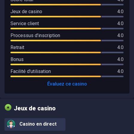
Jeux de casino
4.0
Service client
4.0
Processus d'inscription
4.0
Retrait
4.0
Bonus
4.0
Facilité d'utilisation
4.0
Évaluez ce casino
Jeux de casino
Casino en direct