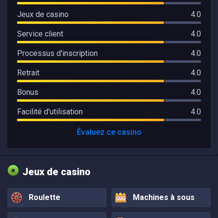
Jeux de casino
4.0
Service client
4.0
Processus d'inscription
4.0
Retrait
4.0
Bonus
4.0
Facilité d'utilisation
4.0
Évaluez ce casino
Jeux de casino
Roulette
Machines à sous