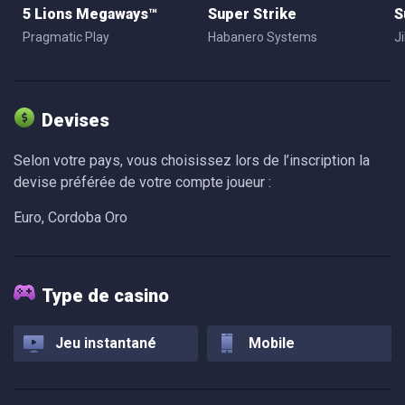
5 Lions Megaways™
Super Strike
S
Pragmatic Play
Habanero Systems
J
Devises
Selon votre pays, vous choisissez lors de l’inscription la
devise préférée de votre compte joueur :
Euro, Cordoba Oro
Type de casino
Jeu instantané
Mobile