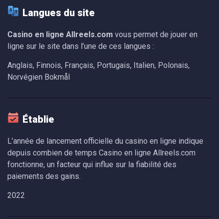
Langues du site
Casino en ligne Allreels.com
vous permet de jouer en
ligne sur le site dans l’une de ces langues :
Anglais, Finnois, Français, Portugais, Italien, Polonais,
Norvégien Bokmål
Établie
L’année de lancement officielle du casino en ligne indique
depuis combien de temps Casino en ligne Allreels.com
fonctionne, un facteur qui influe sur la fiabilité des
paiements des gains.
2022