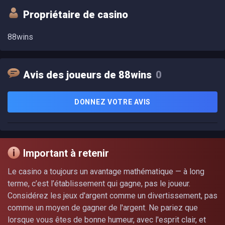
Propriétaire de casino
88wins
Avis des joueurs de 88wins
0
DONNEZ VOTRE AVIS
Important à retenir
Le casino a toujours un avantage mathématique — à long
terme, c’est l’établissement qui gagne, pas le joueur.
Considérez les jeux d'argent comme un divertissement, pas
comme un moyen de gagner de l'argent. Ne pariez que
lorsque vous êtes de bonne humeur, avec l'esprit clair, et