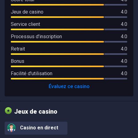
Jeux de casino
4.0
Service client
4.0
Processus d'inscription
4.0
Retrait
4.0
Bonus
4.0
Facilité d'utilisation
4.0
Évaluez ce casino
Jeux de casino
Casino en direct