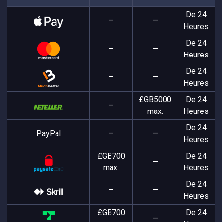
De 24
—
—
Heures
De 24
—
—
Heures
De 24
—
—
Heures
£GB5000
De 24
—
max.
Heures
De 24
PayPal
—
—
Heures
£GB700
De 24
—
max.
Heures
De 24
—
—
Heures
£GB700
De 24
—