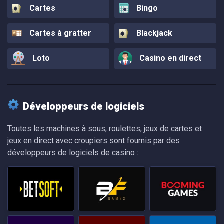
Cartes
Bingo
Cartes à gratter
Blackjack
Loto
Casino en direct
Développeurs de logiciels
Toutes les machines à sous, roulettes, jeux de cartes et
jeux en direct avec croupiers sont fournis par des
développeurs de logiciels de casino :