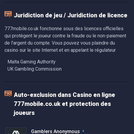
Juridiction de jeu / Juridiction de licence
777mobile.co.uk fonctionne sous des licences officielles
qui protègent le joueur contre la fraude ou le non-paiement
de l'argent du compte. Vous pouvez vous plaindre du
casino sur le site Internet et en appelant le régulateur
Malta Gaming Authority
UK Gambling Commission
Auto-exclusion dans Casino en ligne
777mobile.co.uk et protection des
joueurs
Gamblers Anonymous