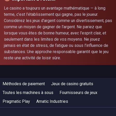
Le casino a toujours un avantage mathématique — à long
terme, c’est l’établissement qui gagne, pas le joueur.
Considérez les jeux d'argent comme un divertissement, pas
comme un moyen de gagner de l'argent. Ne pariez que
lorsque vous êtes de bonne humeur, avec l'esprit clair, et
seulement dans les limites de vos moyens. Ne jouez
jamais en état de stress, de fatigue ou sous l'influence de
substances. Une approche responsable garantit que le jeu
reste une activité de loisir sûre.
Méthodes de paiement
Jeux de casino gratuits
Toutes les machines à sous
Fournisseurs de jeux
Pragmatic Play
Amatic Industries