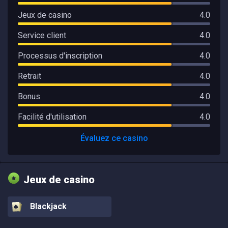
Jeux de casino
4.0
Service client
4.0
Processus d'inscription
4.0
Retrait
4.0
Bonus
4.0
Facilité d'utilisation
4.0
Évaluez ce casino
Jeux de casino
Blackjack