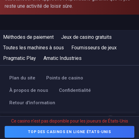
reste une activité de loisir sûre.
Méthodes de paiement
Jeux de casino gratuits
Toutes les machines à sous
Fournisseurs de jeux
Pragmatic Play
Amatic Industries
Plan du site
Points de casino
À propos de nous
Confidentialité
Retour d'information
Veuillez jouer de manière responsable
21+
Ce casino n'est pas disponible pour les joueurs de États-Unis
TOP DES CASINOS EN LIGNE ÉTATS-UNIS