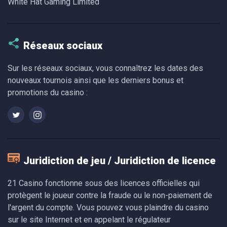
White Hat Gaming Limited
Réseaux sociaux
Sur les réseaux sociaux, vous connaîtrez les dates des
nouveaux tournois ainsi que les derniers bonus et
promotions du casino :
Juridiction de jeu / Juridiction de licence
21 Casino fonctionne sous des licences officielles qui
protègent le joueur contre la fraude ou le non-paiement de
l'argent du compte. Vous pouvez vous plaindre du casino
sur le site Internet et en appelant le régulateur