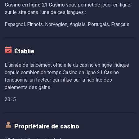
Casino en ligne 21 Casino
vous permet de jouer en ligne
sur le site dans l’une de ces langues :
Espagnol, Finnois, Norvégien, Anglais, Portugais, Français
Établie
L’année de lancement officielle du casino en ligne indique
depuis combien de temps Casino en ligne 21 Casino
fonctionne, un facteur qui influe sur la fiabilité des
paiements des gains.
2015
Propriétaire de casino