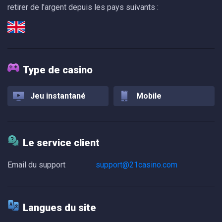
retirer de l'argent depuis les pays suivants :
Type de casino
Jeu instantané
Mobile
Le service client
Email du support
support@21casino.com
Langues du site