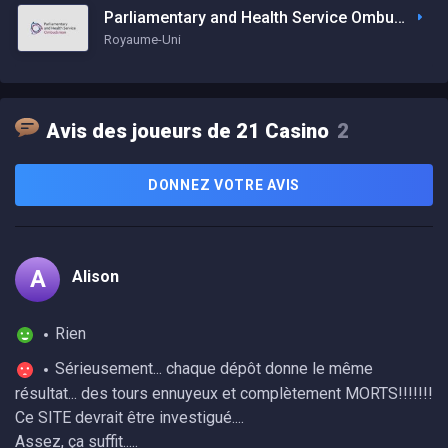
Parliamentary and Health Service Ombudsman
Royaume-Uni
Avis des joueurs de 21 Casino
2
DONNEZ VOTRE AVIS
A
Alison
Rien
Sérieusement... chaque dépôt donne le même
résultat... des tours ennuyeux et complètement MORTS!!!!!!!
Ce SITE devrait être investigué....
Assez, ça suffit.....