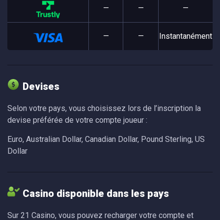
—
—
—
—
—
Instantanément
Devises
Selon votre pays, vous choisissez lors de l’inscription la
devise préférée de votre compte joueur :
Euro, Australian Dollar, Canadian Dollar, Pound Sterling, US
Dollar
Casino disponible dans les pays
Sur 21 Casino, vous pouvez recharger votre compte et