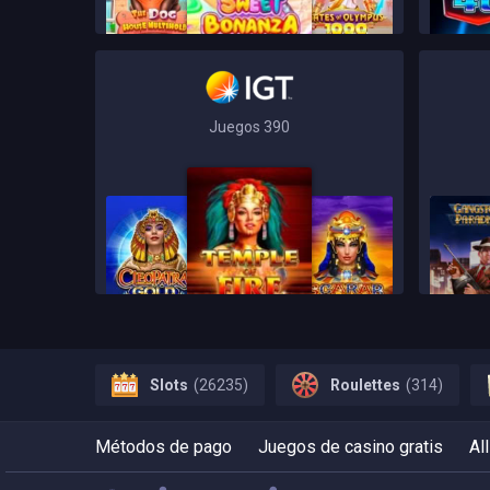
Juegos 390
Slots
(26235)
Roulettes
(314)
Métodos de pago
Juegos de casino gratis
Al