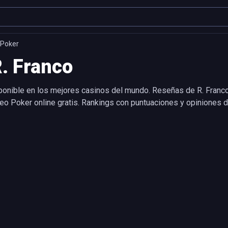
 Poker
. Franco
sponible en los mejores casinos del mundo. Reseñas de R. Franco
ideo Poker online gratis. Rankings con puntuaciones y opiniones 