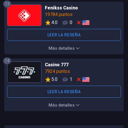
13
Fenikss Casino
19784 puntos
4.0
0
LEER LA RESEÑA
Más detalles
14
Сasino 777
7924 puntos
5.0
1
LEER LA RESEÑA
Más detalles