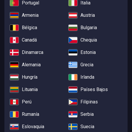
Portugal
Italia
Armenia
Austria
Bélgica
Bulgaria
Canadá
Chequia
Dinamarca
Estonia
Alemania
Grecia
Hungría
Irlanda
Lituania
Países Bajos
Perú
Filipinas
Rumanía
Serbia
Eslovaquia
Suecia