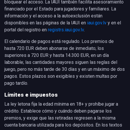
bloquear el acceso. La IAUI también facilita asesoramiento
financiado por el Estado para jugadores y familiares. La
información y el acceso a la autoexclusión están
disponibles en las páginas de la IAUI en
iaui.gov.lv
y en el
portal del registro en
registrs.iaui.gov.lv
.
El calendario de pagos está regulado. Los premios de
hasta 720 EUR deben abonarse de inmediato; los
superiores a 720 EUR y hasta 14.300 EUR, en un día
laborable; las cantidades mayores siguen las reglas del
juego, pero no más tarde de 30 días y en un máximo de dos
pagos. Estos plazos son exigibles y existen multas por
pago tardío.
Límites e impuestos
La ley letona fija la edad mínima en 18+ y prohíbe jugar a
crédito. Establece cómo y cuándo deben pagarse los
premios, y exige que las retiradas regresen a la misma
cuenta bancaria utilizada para los depósitos. En los textos