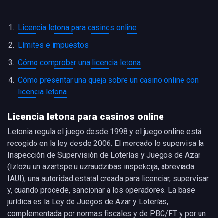
Licencia letona para casinos online
Límites e impuestos
Cómo comprobar una licencia letona
Cómo presentar una queja sobre un casino online con
licencia letona
Licencia letona para casinos online
Letonia regula el juego desde 1998 y el juego online está
recogido en la ley desde 2006. El mercado lo supervisa la
Inspección de Supervisión de Loterías y Juegos de Azar
(Izložu un azartspēļu uzraudzības inspekcija, abreviada
IAUI), una autoridad estatal creada para licenciar, supervisar
y, cuando procede, sancionar a los operadores. La base
jurídica es la Ley de Juegos de Azar y Loterías,
complementada por normas fiscales y de PBC/FT y por un