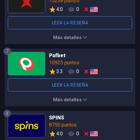
15238 puntos
4.0
0
LEER LA RESEÑA
Más detalles
7
Pafbet
10925 puntos
3.3
0
LEER LA RESEÑA
Más detalles
8
SPINS
8750 puntos
4.0
0