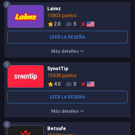
4
Laimz
15803 puntos
2.0
5
LEER LA RESEÑA
Más detalles
5
SynotTip
12608 puntos
4.0
0
LEER LA RESEÑA
Más detalles
6
Betsafe