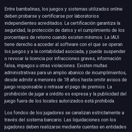
Entre bambalinas, los juegos y sistemas utilizados online
deben probarse y certificarse por laboratorios
independientes acreditados. La certificación garantiza la
seguridad, la protección de datos y el cumplimiento de los
porcentajes de retorno cuando existen mínimos. La IAUI
tiene derecho a acceder al software con el que se operan
los juegos y a la contabilidad asociada, y puede suspender
o revocar la licencia por infracciones graves, información
falsa, impagos u otras violaciones. Existen multas
administrativas para un amplio abanico de incumplimientos,
desde admitir a menores de 18 años hasta omitir avisos de
juego responsable o retrasar el pago de premios. La
prohibición de jugar a crédito es expresa y la publicidad del
juego fuera de los locales autorizados está prohibida.
Los fondos de los jugadores se canalizan estrictamente a
través del sistema bancario. Las liquidaciones con los
jugadores deben realizarse mediante cuentas en entidades