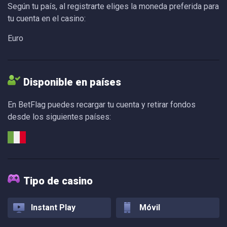
Según tu país, al registrarte eliges la moneda preferida para
tu cuenta en el casino:
Euro
Disponible en países
En BetFlag puedes recargar tu cuenta y retirar fondos
desde los siguientes países:
Tipo de casino
Instant Play
Móvil