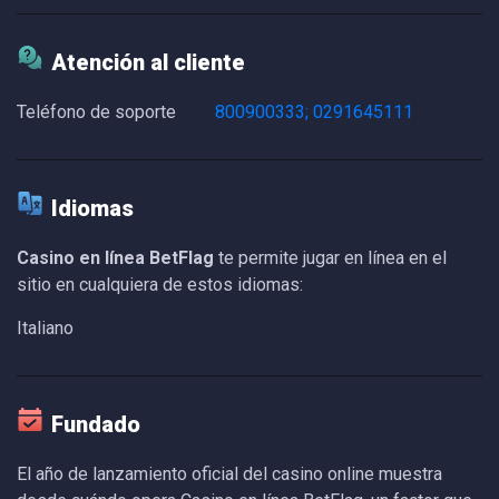
Atención al cliente
Teléfono de soporte
800900333; 0291645111
Idiomas
Casino en línea BetFlag
te permite jugar en línea en el
sitio en cualquiera de estos idiomas:
Italiano
Fundado
El año de lanzamiento oficial del casino online muestra