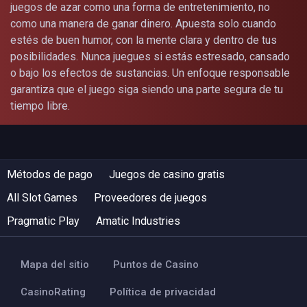
juegos de azar como una forma de entretenimiento, no
como una manera de ganar dinero. Apuesta solo cuando
estés de buen humor, con la mente clara y dentro de tus
posibilidades. Nunca juegues si estás estresado, cansado
o bajo los efectos de sustancias. Un enfoque responsable
garantiza que el juego siga siendo una parte segura de tu
tiempo libre.
Métodos de pago
Juegos de casino gratis
All Slot Games
Proveedores de juegos
Pragmatic Play
Amatic Industries
Mapa del sitio
Puntos de Casino
CasinoRating
Política de privacidad