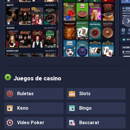
Juegos de casino
Ruletas
Slots
Keno
Bingo
Video Poker
Baccarat