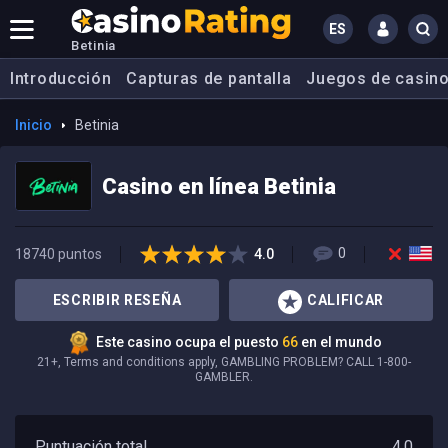
ES
Betinia
Introducción
Capturas de pantalla
Juegos de casin
Inicio
Betinia
Casino en línea Betinia
0
4.0
18740 puntos
ESCRIBIR RESEÑA
CALIFICAR
Este casino ocupa el puesto
66
en el mundo
21+, Terms and conditions apply, GAMBLING PROBLEM? CALL 1-800-
GAMBLER.
Puntuación total
4.0