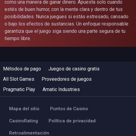
como una manera de ganar dinero. Apuesta solo cuando
estés de buen humor, con la mente clara y dentro de tus
posibilidades. Nunca juegues si estás estresado, cansado
o bajo los efectos de sustancias. Un enfoque responsable
garantiza que el juego siga siendo una parte segura de tu
tiempo libre.
Métodos de pago
Juegos de casino gratis
All Slot Games
Proveedores de juegos
Pragmatic Play
Amatic Industries
Mapa del sitio
Puntos de Casino
CasinoRating
Política de privacidad
Retroalimentación