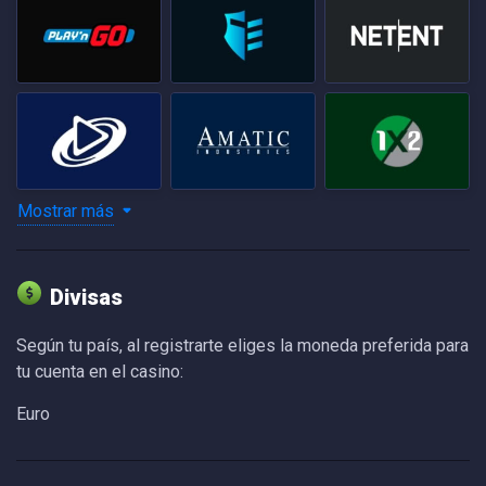
Mostrar más
Divisas
Según tu país, al registrarte eliges la moneda preferida para
tu cuenta en el casino:
Euro