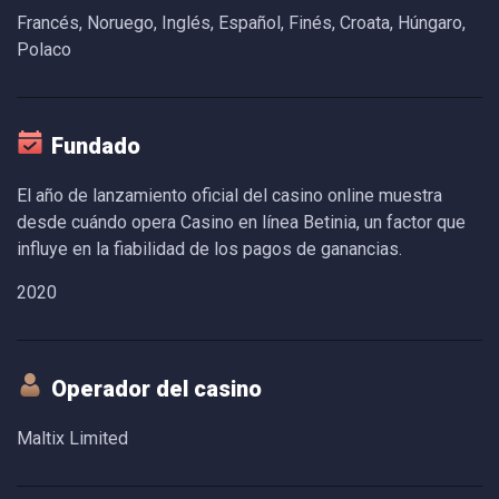
Francés, Noruego, Inglés, Español, Finés, Croata, Húngaro,
Polaco
Fundado
El año de lanzamiento oficial del casino online muestra
desde cuándo opera Casino en línea Betinia, un factor que
influye en la fiabilidad de los pagos de ganancias.
2020
Operador del casino
Maltix Limited