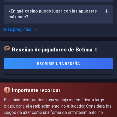
¿En qué casino puedo jugar con las apuestas
máximas?
Más preguntas
Reseñas de jugadores de Betinia
0
ESCRIBIR UNA RESEÑA
Importante recordar
El casino siempre tiene una ventaja matemática: a largo
plazo, gana el establecimiento, no el jugador. Considera los
juegos de azar como una forma de entretenimiento, no