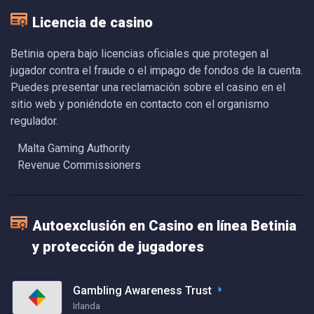
Licencia de casino
Betinia opera bajo licencias oficiales que protegen al
jugador contra el fraude o el impago de fondos de la cuenta.
Puedes presentar una reclamación sobre el casino en el
sitio web y poniéndote en contacto con el organismo
regulador.
Malta Gaming Authority
Revenue Commissioners
Autoexclusión en Casino en línea Betinia
y protección de jugadores
Gambling Awareness Trust
Irlanda