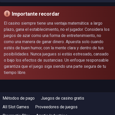
Importante recordar
El casino siempre tiene una ventaja matemática: a largo
plazo, gana el establecimiento, no el jugador. Considera los
juegos de azar como una forma de entretenimiento, no
como una manera de ganar dinero. Apuesta solo cuando
estés de buen humor, con la mente clara y dentro de tus
posibilidades. Nunca juegues si estás estresado, cansado
o bajo los efectos de sustancias. Un enfoque responsable
garantiza que el juego siga siendo una parte segura de tu
tiempo libre.
Métodos de pago
Juegos de casino gratis
All Slot Games
Proveedores de juegos