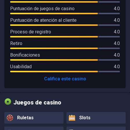
Puntuación de juegos de casino
4.0
Puntuación de atención al cliente
4.0
Proceso de registro
4.0
Retiro
4.0
Bonificaciones
4.0
Usabilidad
4.0
Califica este casino
Juegos de casino
Ruletas
Slots