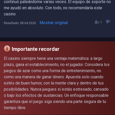
continuó pateándome varias veces. El equipo de soporte no
me ayudó en absoluto. Con todo, no recomendaría este
casino
Mostrar original
1
Reseñado: 08.04.2020
Importante recordar
El casino siempre tiene una ventaja matemática: a largo
plazo, gana el establecimiento, no el jugador. Considera los
juegos de azar como una forma de entretenimiento, no
como una manera de ganar dinero. Apuesta solo cuando
estés de buen humor, con la mente clara y dentro de tus
posibilidades. Nunca juegues si estás estresado, cansado
o bajo los efectos de sustancias. Un enfoque responsable
garantiza que el juego siga siendo una parte segura de tu
tiempo libre.