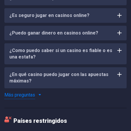
¿Es seguro jugar en casinos online?
¿Puedo ganar dinero en casinos online?
¿Como puedo saber si un casino es fiable o es
una estafa?
¿En qué casino puedo jugar con las apuestas
máximas?
Más preguntas
Países restringidos