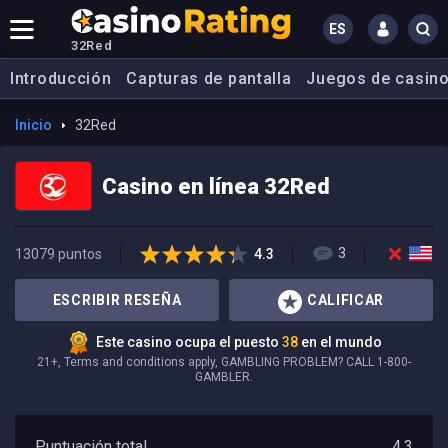
ES
32Red
Introducción
Capturas de pantalla
Juegos de casin
Inicio
32Red
Casino en línea 32Red
3
4.3
13079 puntos
ESCRIBIR RESEÑA
CALIFICAR
Este casino ocupa el puesto
38
en el mundo
21+, Terms and conditions apply, GAMBLING PROBLEM? CALL 1-800-
GAMBLER.
Puntuación total
4.3