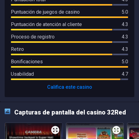
Puntuación de juegos de casino
5.0
Puntuación de atención al cliente
4.3
Proceso de registro
4.3
Retiro
4.3
Bonificaciones
5.0
Usabilidad
4.7
Califica este casino
Capturas de pantalla del casino 32Red