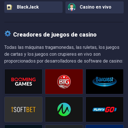
BlackJack
Casino en vivo
Creadores de juegos de casino
Todas las máquinas tragamonedas, las ruletas, los juegos
de cartas y los juegos con crupieres en vivo son
proporcionados por desarrolladores de software de casino: