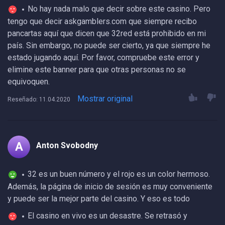
No hay nada malo que decir sobre este casino. Pero
tengo que decir askgamblers.com que siempre recibo
pancartas aquí que dicen que 32red está prohibido en mi
país. Sin embargo, no puede ser cierto, ya que siempre he
estado jugando aquí. Por favor, compruebe este error y
elimine este banner para que otras personas no se
equivoquen.
Mostrar original
Reseñado: 11.04.2020
A
Anton Svobodny
32 es un buen número y el rojo es un color hermoso.
Además, la página de inicio de sesión es muy conveniente
y puede ser la mejor parte del casino. Y eso es todo
El casino en vivo es un desastre. Se retrasó y