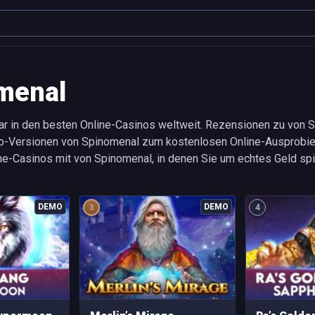
menal
bar in den besten Online-Casinos weltweit. Rezensionen zu von S
o-Versionen von Spinomenal zum kostenlosen Online-Ausprobie
ine-Casinos mit von Spinomenal, in denen Sie um echtes Geld sp
4