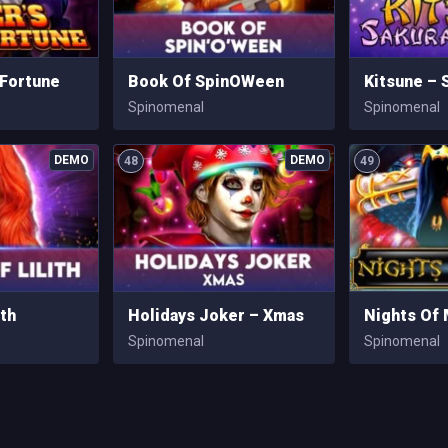
 Fortune
Book Of SpinOWeen
Kitsune – 
Spinomenal
Spinomenal
48
49
ith
Holidays Joker – Xmas
Nights Of
Spinomenal
Spinomenal