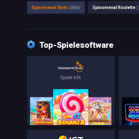
Spinomenal Slots
(566)
Spinomenal Roulette
(
Top-Spielesoftware
Spiele 636