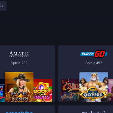
2)
Spiele 289
Spiele 497