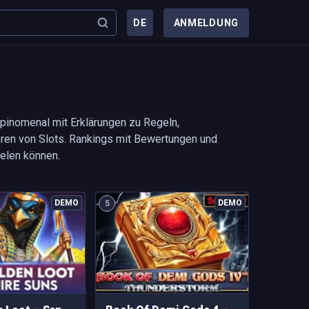
DE
ANMELDUNG
pinomenal mit Erklärungen zu Regeln,
ren von Slots. Rankings mit Bewertungen und
ielen können.
5