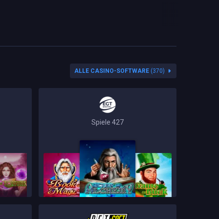
ALLE CASINO-SOFTWARE
(370)
Spiele 427