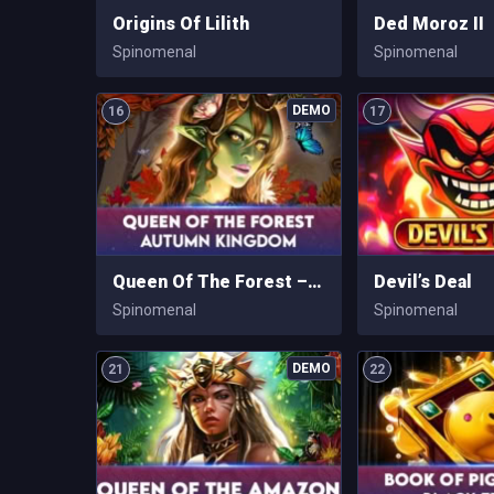
Origins Of Lilith
Ded Moroz II
Spinomenal
Spinomenal
16
17
Queen Of The Forest – Autumn Kingdom
Devil’s Deal
Spinomenal
Spinomenal
21
22