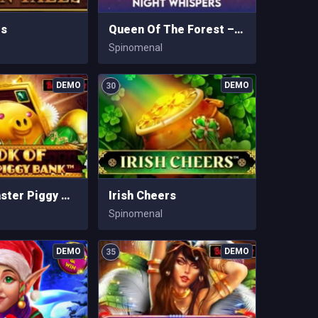
es
Queen Of The Forest – Night Whispers
Spinomenal
30
Book Of Easter Piggy Bank
Irish Cheers
Spinomenal
35