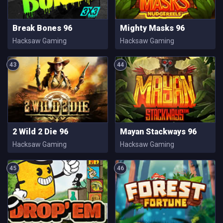
Break Bones 96
Mighty Masks 96
Hacksaw Gaming
Hacksaw Gaming
43
44
2 Wild 2 Die 96
Mayan Stackways 96
Hacksaw Gaming
Hacksaw Gaming
45
46