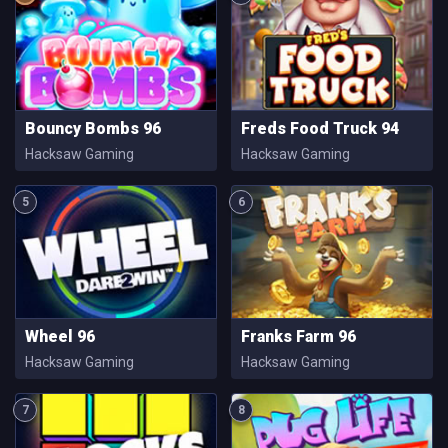
Bouncy Bombs 96
Freds Food Truck 94
Hacksaw Gaming
Hacksaw Gaming
5
6
Wheel 96
Franks Farm 96
Hacksaw Gaming
Hacksaw Gaming
7
8