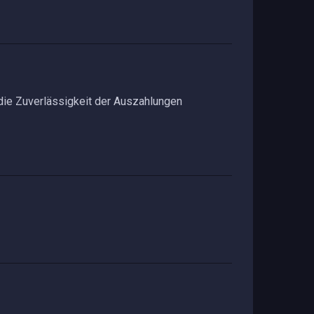
er die Zuverlässigkeit der Auszahlungen