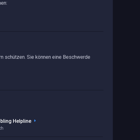
nen:
dern schützen. Sie können eine Beschwerde
bling Helpline
ch