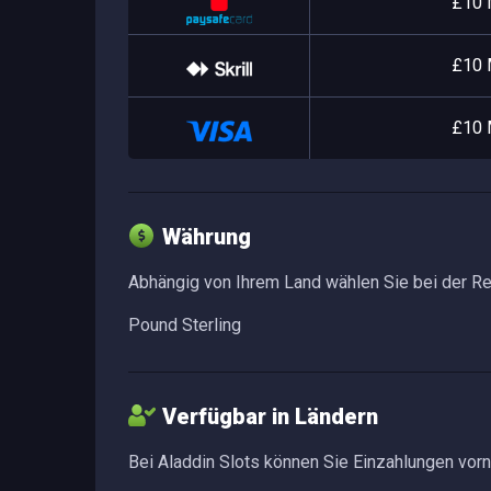
£10 
£10 
£10 
Währung
Abhängig von Ihrem Land wählen Sie bei der Re
Pound Sterling
Verfügbar in Ländern
Bei Aladdin Slots können Sie Einzahlungen vo