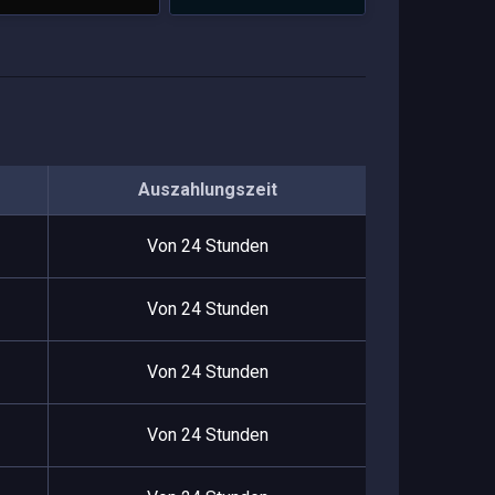
Auszahlungszeit
Von 24 Stunden
Von 24 Stunden
Von 24 Stunden
Von 24 Stunden