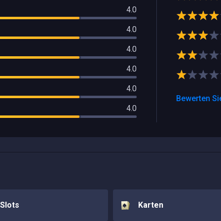
4.0
4.0
4.0
4.0
4.0
Bewerten Si
4.0
Slots
Karten