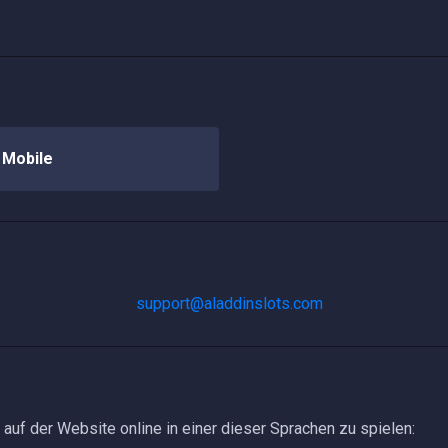
Mobile
support@aladdinslots.com
 auf der Website online in einer dieser Sprachen zu spielen: