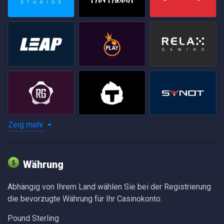
Zeig mehr
Währung
Abhängig von Ihrem Land wählen Sie bei der Registrierung
die bevorzugte Währung für Ihr Casinokonto:
Pound Sterling