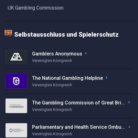
UK Gambling Commission
Selbstausschluss und Spielerschutz
Gamblers Anonymous
Vereinigtes Königreich
The National Gambling Helpline
Vereinigtes Königreich
The Gambling Commission of Great Britain
Vereinigtes Königreich
Parliamentary and Health Service Ombudsman
Vereinigtes Königreich