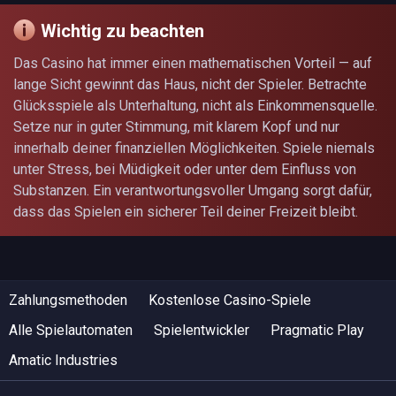
Wichtig zu beachten
Das Casino hat immer einen mathematischen Vorteil — auf
lange Sicht gewinnt das Haus, nicht der Spieler. Betrachte
Glücksspiele als Unterhaltung, nicht als Einkommensquelle.
Setze nur in guter Stimmung, mit klarem Kopf und nur
innerhalb deiner finanziellen Möglichkeiten. Spiele niemals
unter Stress, bei Müdigkeit oder unter dem Einfluss von
Substanzen. Ein verantwortungsvoller Umgang sorgt dafür,
dass das Spielen ein sicherer Teil deiner Freizeit bleibt.
Zahlungsmethoden
Kostenlose Casino-Spiele
Alle Spielautomaten
Spielentwickler
Pragmatic Play
Amatic Industries