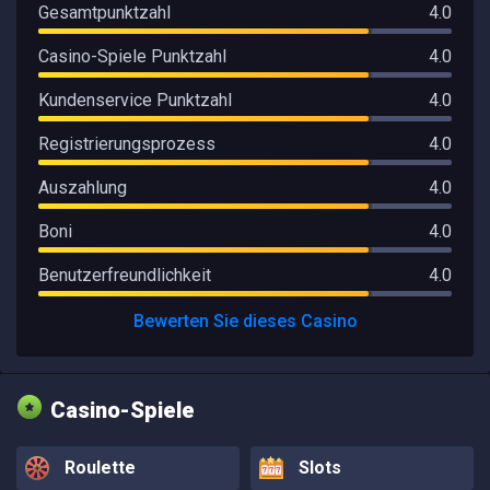
Gesamtpunktzahl
4.0
Casino-Spiele Punktzahl
4.0
Kundenservice Punktzahl
4.0
Registrierungsprozess
4.0
Auszahlung
4.0
Boni
4.0
Benutzerfreundlichkeit
4.0
Bewerten Sie dieses Casino
Casino-Spiele
Roulette
Slots