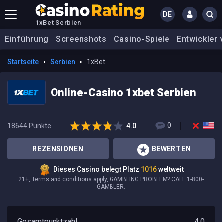
DE
1xBet Serbien
Einführung
Screenshots
Casino-Spiele
Entwickler
Startseite
Serbien
1xBet
Online-Casino 1xbet Serbien
0
4.0
18644 Punkte
REZENSIONEN
BEWERTEN
Dieses Casino belegt Platz
1016
weltweit
21+, Terms and conditions apply, GAMBLING PROBLEM? CALL 1-800-
GAMBLER.
Gesamtpunktzahl
4.0