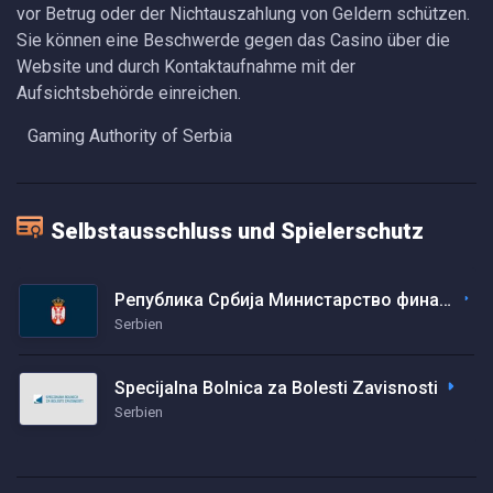
vor Betrug oder der Nichtauszahlung von Geldern schützen.
Sie können eine Beschwerde gegen das Casino über die
Website und durch Kontaktaufnahme mit der
Aufsichtsbehörde einreichen.
Gaming Authority of Serbia
Selbstausschluss und Spielerschutz
Република Србија Министарство финансија Управа за игре на срећу
Serbien
Specijalna Bolnica za Bolesti Zavisnosti
Serbien