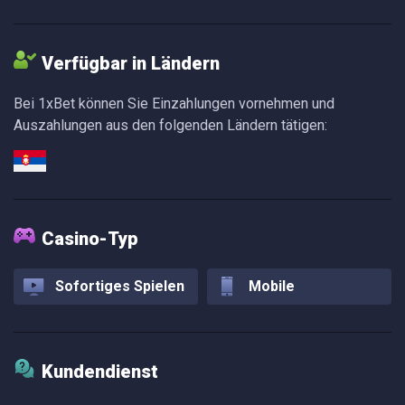
Verfügbar in Ländern
Bei 1xBet können Sie Einzahlungen vornehmen und
Auszahlungen aus den folgenden Ländern tätigen:
Casino-Typ
Sofortiges Spielen
Mobile
Kundendienst