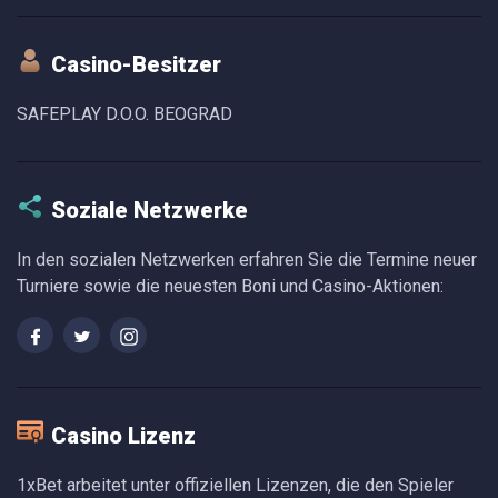
Casino-Besitzer
SAFEPLAY D.O.O. BEOGRAD
Soziale Netzwerke
In den sozialen Netzwerken erfahren Sie die Termine neuer
Turniere sowie die neuesten Boni und Casino-Aktionen:
Casino Lizenz
1xBet arbeitet unter offiziellen Lizenzen, die den Spieler