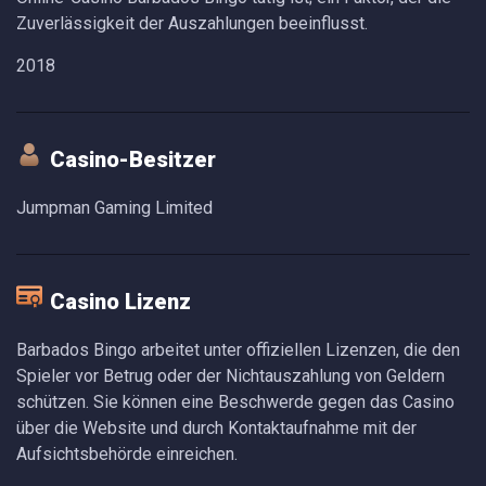
Zuverlässigkeit der Auszahlungen beeinflusst.
2018
Casino-Besitzer
Jumpman Gaming Limited
Casino Lizenz
Barbados Bingo arbeitet unter offiziellen Lizenzen, die den
Spieler vor Betrug oder der Nichtauszahlung von Geldern
schützen. Sie können eine Beschwerde gegen das Casino
über die Website und durch Kontaktaufnahme mit der
Aufsichtsbehörde einreichen.