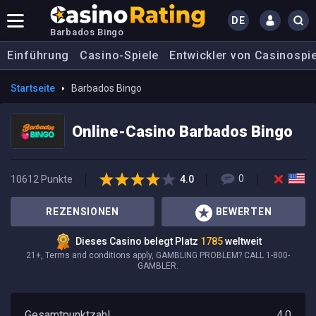
DE
Barbados Bingo
Einführung
Casino-Spiele
Entwickler von Casinospi
Startseite
Barbados Bingo
Online-Casino Barbados Bingo
0
4.0
10612 Punkte
REZENSIONEN
BEWERTEN
Dieses Casino belegt Platz
1785
weltweit
21+, Terms and conditions apply, GAMBLING PROBLEM? CALL 1-800-
GAMBLER.
Gesamtpunktzahl
4.0