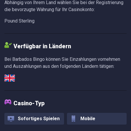
Abhängig von Ihrem Land wählen Sie bei der Registrierung
die bevorzugte Währung für Ihr Casinokonto:
Pound Sterling
Verfügbar in Ländern
Bei Barbados Bingo können Sie Einzahlungen vornehmen
und Auszahlungen aus den folgenden Ländern tätigen:
Casino-Typ
Sofortiges Spielen
Mobile