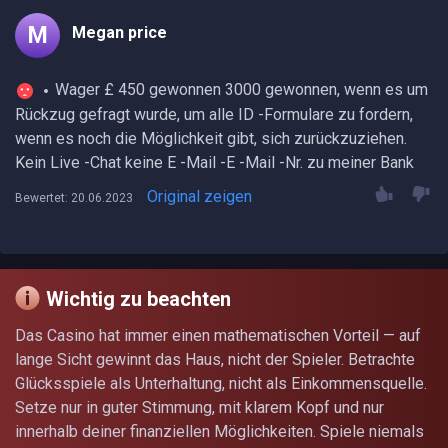
M
Megan price
Wager £ 450 gewonnen 3000 gewonnen, wenn es um
Rückzug gefragt wurde, um alle ID -Formulare zu fordern,
wenn es noch die Möglichkeit gibt, sich zurückzuziehen.
Kein Live -Chat keine E -Mail -E -Mail -Nr. zu meiner Bank
Original zeigen
Bewertet: 20.06.2023
Wichtig zu beachten
Das Casino hat immer einen mathematischen Vorteil — auf
lange Sicht gewinnt das Haus, nicht der Spieler. Betrachte
Glücksspiele als Unterhaltung, nicht als Einkommensquelle.
Setze nur in guter Stimmung, mit klarem Kopf und nur
innerhalb deiner finanziellen Möglichkeiten. Spiele niemals