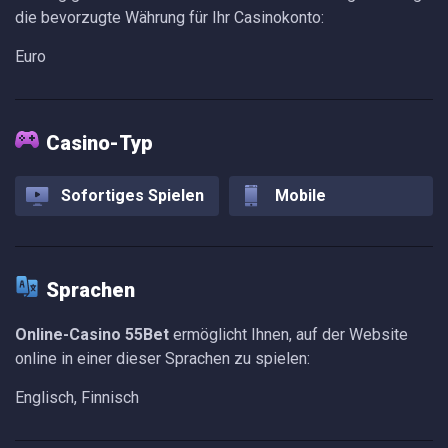
die bevorzugte Währung für Ihr Casinokonto:
Euro
Casino-Typ
Sofortiges Spielen
Mobile
Sprachen
Online-Casino 55Bet
ermöglicht Ihnen, auf der Website
online in einer dieser Sprachen zu spielen:
Englisch, Finnisch