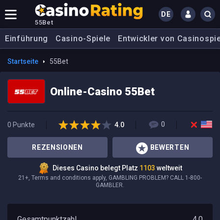
DE
55Bet
Einführung
Casino-Spiele
Entwickler von Casinospi
Startseite
55Bet
Online-Casino 55Bet
0
4.0
0 Punkte
REZENSIONEN
BEWERTEN
Dieses Casino belegt Platz
1103
weltweit
21+, Terms and conditions apply, GAMBLING PROBLEM? CALL 1-800-
GAMBLER.
Gesamtpunktzahl
4.0