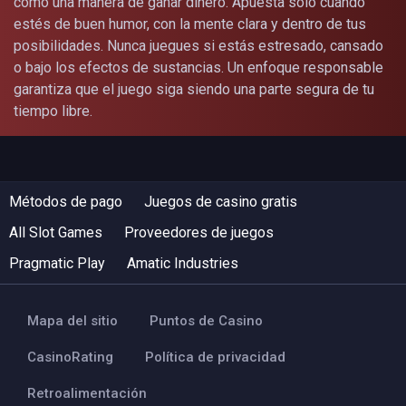
como una manera de ganar dinero. Apuesta solo cuando
estés de buen humor, con la mente clara y dentro de tus
posibilidades. Nunca juegues si estás estresado, cansado
o bajo los efectos de sustancias. Un enfoque responsable
garantiza que el juego siga siendo una parte segura de tu
tiempo libre.
Métodos de pago
Juegos de casino gratis
All Slot Games
Proveedores de juegos
Pragmatic Play
Amatic Industries
Mapa del sitio
Puntos de Casino
CasinoRating
Política de privacidad
Retroalimentación