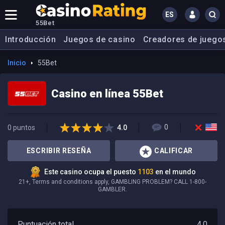
ES
55Bet
Introducción
Juegos de casino
Creadores de juego
Inicio
55Bet
Casino en línea 55Bet
0
4.0
0 puntos
ESCRIBIR RESEÑA
CALIFICAR
Este casino ocupa el puesto
1103
en el mundo
21+, Terms and conditions apply, GAMBLING PROBLEM? CALL 1-800-
GAMBLER.
Puntuación total
4.0