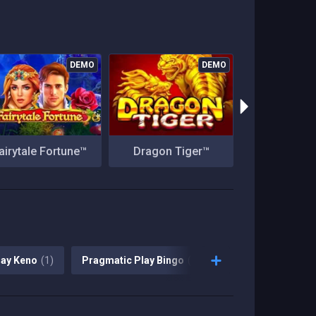
airytale Fortune™
Dragon Tiger™
8 Drago
lay Keno
(1)
Pragmatic Play Bingo
(1)
Pragmatic Play Ro