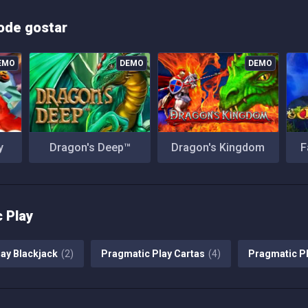
ode gostar
y
Dragon's Deep™
Dragon's Kingdom
F
 Play
ay Blackjack
(2)
Pragmatic Play Cartas
(4)
Pragmatic P