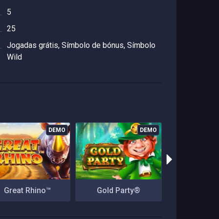
5
25
Jogadas grátis, Símbolo de bónus, Símbolo
Wild
Great Rhino™
Gold Party®
Sugar Rus