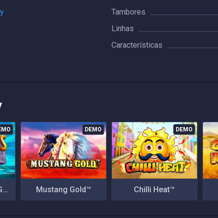
ay
Tambores
Linhas
Características
y
Zeus vs Hades – Gods of War™
Mustang Gold™
Chilli Heat™