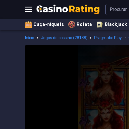
Caça-níqueis
Roleta
Blackjack
Início
Jogos de cassino (28188)
Pragmatic Play