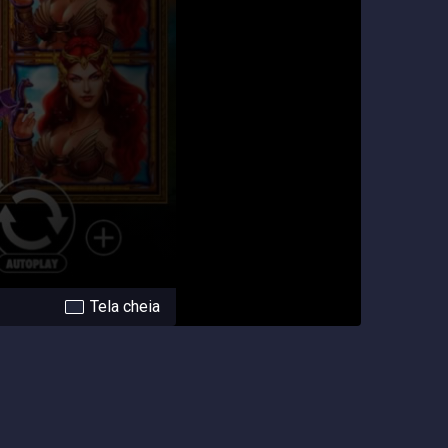
Tela cheia