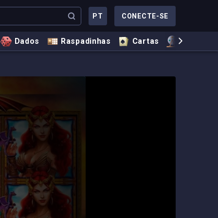
PT
CONECTE-SE
Dados
Raspadinhas
Cartas
loteria