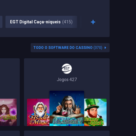
EGT Digital Caça-níqueis
(415)
IGT Caça-níqueis
(326)
TODO O SOFTWARE DO CASSINO
(370)
Jogos 427