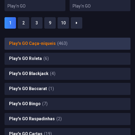
Play'n GO
Play'n GO
1
2
3
9
10
Play'n GO Caça-níqueis
(463)
Play'n GO Roleta
(6)
Play'n GO Blackjack
(4)
Play'n GO Baccarat
(1)
Play'n GO Bingo
(7)
Play'n GO Raspadinhas
(2)
Play'n GO Cartas
(19)