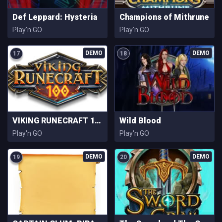
Def Leppard: Hysteria
Champions of Mithrune
Play'n GO
Play'n GO
17
18
VIKING RUNECRAFT 100
Wild Blood
Play'n GO
Play'n GO
19
20