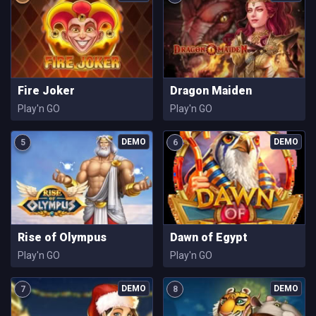
Fire Joker
Dragon Maiden
Play'n GO
Play'n GO
5
6
Rise of Olympus
Dawn of Egypt
Play'n GO
Play'n GO
7
8