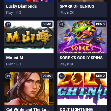
Lucky Diamonds
SPARK OF GENIUS
Play'n GO
Play'n GO
47
48
Mount M
SOBEK'S GODLY SPINS
Play'n GO
Play'n GO
49
50
Cat Wilde and The Lost Chapter
COLT LIGHTNING