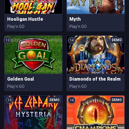
Hooligan Hustle
Myth
Play'n GO
Play'n GO
13
14
Golden Goal
Diamonds of the Realm
Play'n GO
Play'n GO
15
16