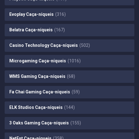
Evoplay Caça-níqueis
(316)
Belatra Caça-níqueis
(167)
Casino Technology Caça-níqueis
(502)
Microgaming Caça-níqueis
(1016)
WMS Gaming Caça-níqueis
(68)
Fa Chai Gaming Caça-níqueis
(59)
ELK Studios Caça-níqueis
(144)
3 Oaks Gaming Caça-níqueis
(155)
NetEnt Caça-níqueis
(358)