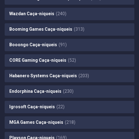
Wazdan Caça-níqueis
(240)
Booming Games Caça-níqueis
(313)
Booongo Caça-níqueis
(91)
CORE Gaming Caça-níqueis
(52)
Habanero Systems Caça-níqueis
(203)
Endorphina Caça-níqueis
(230)
Igrosoft Caça-níqueis
(22)
MGA Games Caça-níqueis
(218)
Playson Caça-níqueis
(169)