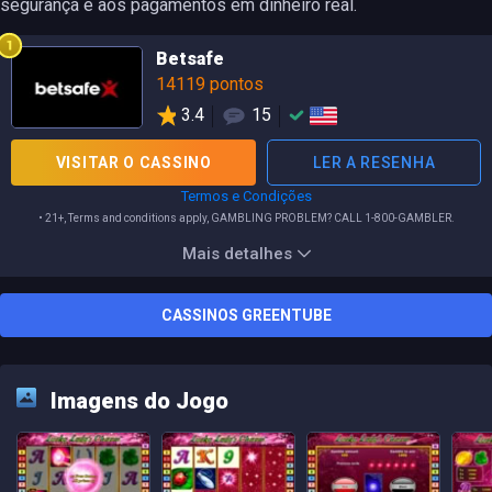
segurança e aos pagamentos em dinheiro real.
Betsafe
14119 pontos
3.4
15
VISITAR O CASSINO
LER A RESENHA
Termos e Condições
• 21+, Terms and conditions apply, GAMBLING PROBLEM? CALL 1-800-GAMBLER.
Mais detalhes
CASSINOS GREENTUBE
Imagens do Jogo