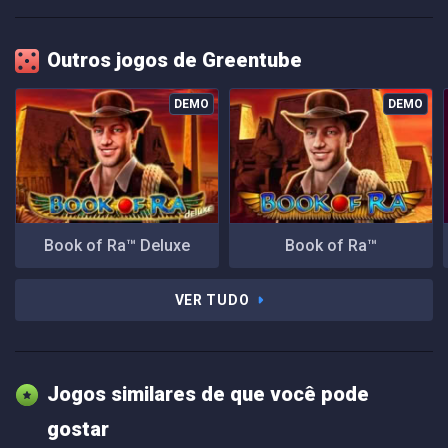
Outros jogos de Greentube
Book of Ra™ Deluxe
Book of Ra™
VER TUDO
Jogos similares de que você pode
gostar