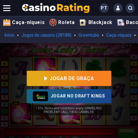
PT
Caça-níqueis
Roleta
Blackjack
Bacc
Início
Jogos de cassino (28188)
Greentube
Caça-níqueis
JOGAR DE GRAÇA
JOGAR NO DRAFT KINGS
• 21+, Terms and conditions apply, GAMBLING
PROBLEM? CALL 1-800-GAMBLER.