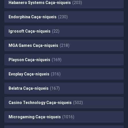
Habanero Systems Caça-níqueis
(203)
Endorphina Caça-níqueis
(230)
Igrosoft Caça-níqueis
(22)
MGA Games Caça-níqueis
(218)
Playson Caça-níqueis
(169)
Evoplay Caça-níqueis
(316)
Belatra Caça-níqueis
(167)
Casino Technology Caça-níqueis
(502)
Microgaming Caça-níqueis
(1016)