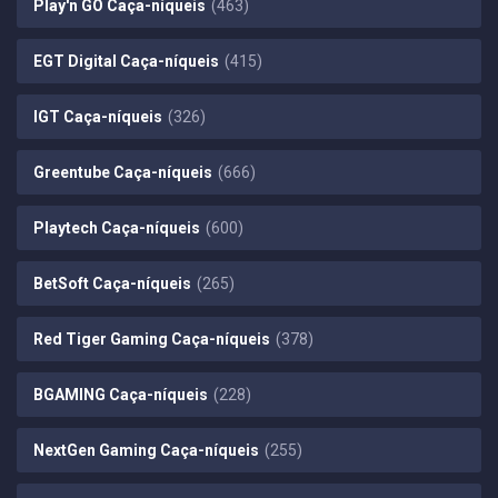
Play'n GO Caça-níqueis
(463)
EGT Digital Caça-níqueis
(415)
IGT Caça-níqueis
(326)
Greentube Caça-níqueis
(666)
Playtech Caça-níqueis
(600)
BetSoft Caça-níqueis
(265)
Red Tiger Gaming Caça-níqueis
(378)
BGAMING Caça-níqueis
(228)
NextGen Gaming Caça-níqueis
(255)