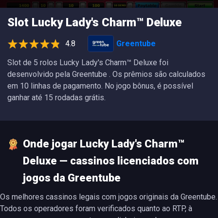
Slot Lucky Lady's Charm™ Deluxe
4.8
Greentube
Slot de 5 rolos Lucky Lady's Charm™ Deluxe foi
desenvolvido pela Greentube . Os prêmios são calculados
em 10 linhas de pagamento. No jogo bônus, é possível
ganhar até 15 rodadas grátis.
Onde jogar Lucky Lady's Charm™
Deluxe — cassinos licenciados com
jogos da Greentube
Os melhores cassinos legais com jogos originais da Greentube.
Todos os operadores foram verificados quanto ao RTP, à