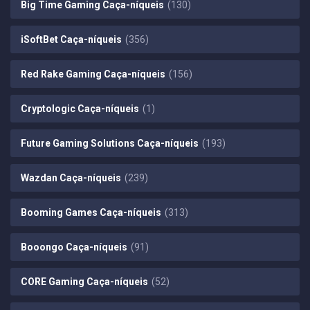
Big Time Gaming Caça-níqueis
(130)
iSoftBet Caça-níqueis
(356)
Red Rake Gaming Caça-níqueis
(156)
Cryptologic Caça-níqueis
(1)
Future Gaming Solutions Caça-níqueis
(193)
Wazdan Caça-níqueis
(239)
Booming Games Caça-níqueis
(313)
Booongo Caça-níqueis
(91)
CORE Gaming Caça-níqueis
(52)