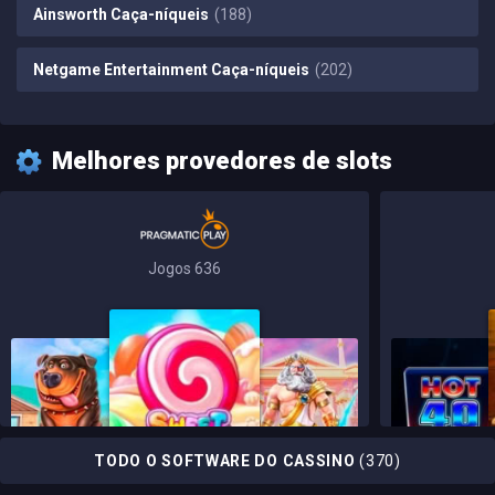
Ainsworth Caça-níqueis
(188)
Netgame Entertainment Caça-níqueis
(202)
Melhores provedores de slots
Jogos 636
TODO O SOFTWARE DO CASSINO
(370)