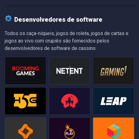
Desenvolvedores de software
Todos os caça-níqueis, jogos de roleta, jogos de cartas e
jogos ao vivo com crupiês são fornecidos pelos
desenvolvedores de software de cassino: