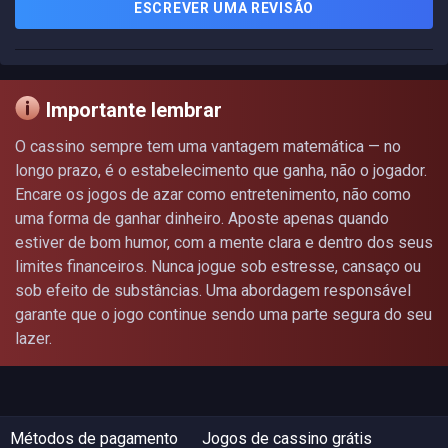
ESCREVER UMA REVISÃO
Importante lembrar
O cassino sempre tem uma vantagem matemática — no
longo prazo, é o estabelecimento que ganha, não o jogador.
Encare os jogos de azar como entretenimento, não como
uma forma de ganhar dinheiro. Aposte apenas quando
estiver de bom humor, com a mente clara e dentro dos seus
limites financeiros. Nunca jogue sob estresse, cansaço ou
sob efeito de substâncias. Uma abordagem responsável
garante que o jogo continue sendo uma parte segura do seu
lazer.
Métodos de pagamento
Jogos de cassino grátis