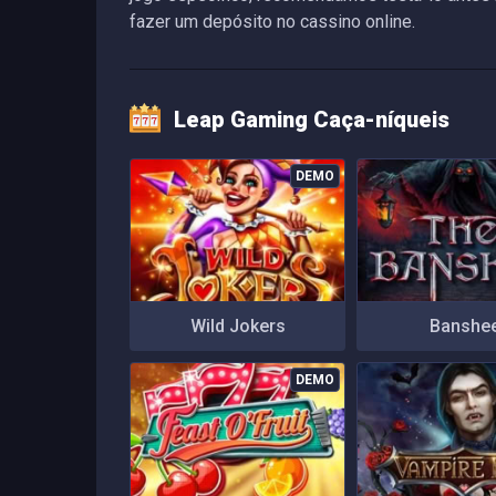
fazer um depósito no cassino online.
Leap Gaming Caça-níqueis
Wild Jokers
Banshe