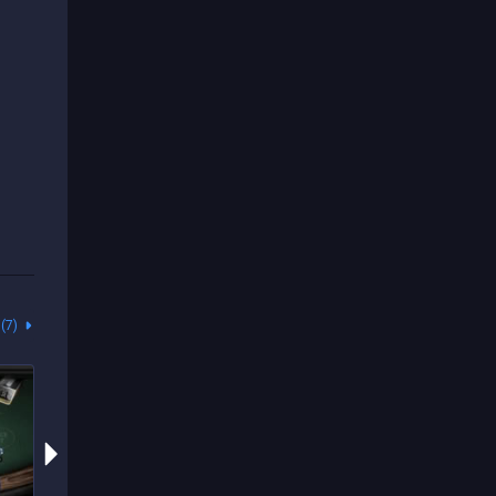
G
(7)