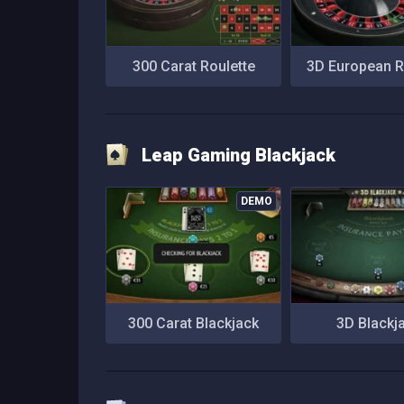
300 Carat Roulette
3D European R
Leap Gaming Blackjack
300 Carat Blackjack
3D Blackj