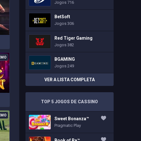
Jogos 716
BetSoft
Jogos 306
Red Tiger Gaming
Jogos 382
BGAMING
Jogos 249
VER A LISTA COMPLETA
TOP 5 JOGOS DE CASSINO
Sweet Bonanza™
Pragmatic Play
Book of Ra™