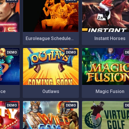
Euroleague Scheduled Legends
Instant Horses
ace
Outlaws
Magic Fusion