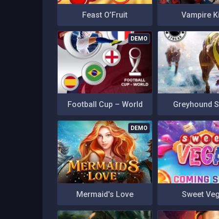
Feast O’Fruit
Vampire K
Football Cup – World
Greyhound S
Mermaid's Love
Sweet Ve