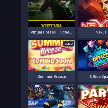
Virtual Horses – Scheduled Races
Nexus
Summer Breeze
Office Sp