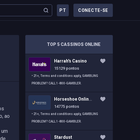
PT
CONECTE-SE
TOP 5 CASSINOS ONLINE
Harrah's Casino
15129 pontos
• 21+, Terms and conditions apply, GAMBLING
PROBLEM? CALL 1-800-GAMBLER.
Horseshoe Online Casino
14775 pontos
os
• 21+, Terms and conditions apply, GAMBLING
o, ao
PROBLEM? CALL 1-800-GAMBLER.
m um
Stardust
 de