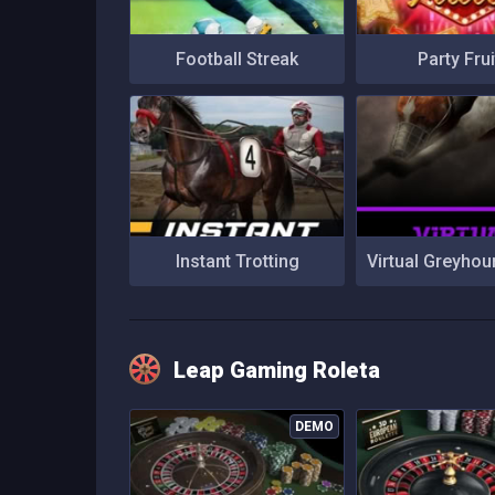
Football Streak
Party Frui
Instant Trotting
Leap Gaming Roleta