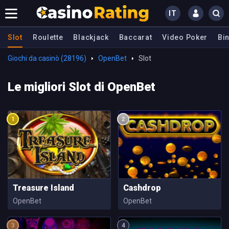
IT
Slot
Roulette
Blackjack
Baccarat
Video Poker
Bi
Giochi da casinò (28196)
OpenBet
Slot
Le migliori Slot di OpenBet
Treasure Island
Cashdrop
OpenBet
OpenBet
4