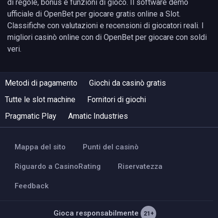
di regole, bonus e funzioni di gioco. Il software demo
ufficiale di OpenBet per giocare gratis online a Slot.
Classifiche con valutazioni e recensioni di giocatori reali. I
migliori casinò online con di OpenBet per giocare con soldi
veri.
Metodi di pagamento
Giochi da casinò gratis
Tutte le slot machine
Fornitori di giochi
Pragmatic Play
Amatic Industries
Mappa del sito
Punti del casinò
Riguardo a CasinoRating
Riservatezza
Feedback
Gioca responsabilmente
21+