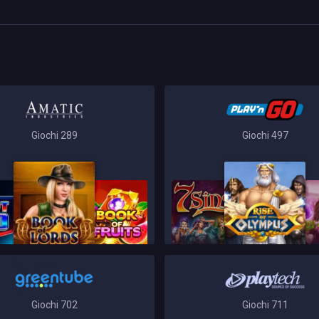
Giochi 289
Giochi 497
Giochi 702
Giochi 711