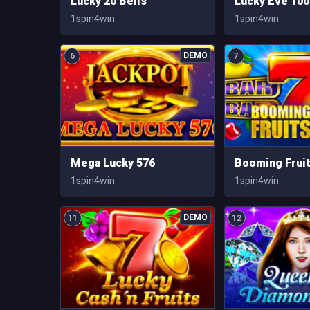
Lucky 20 Bells
Lucky Eve 100
1spin4win
1spin4win
6
7
Mega Lucky 576
Booming Fruit
1spin4win
1spin4win
11
12