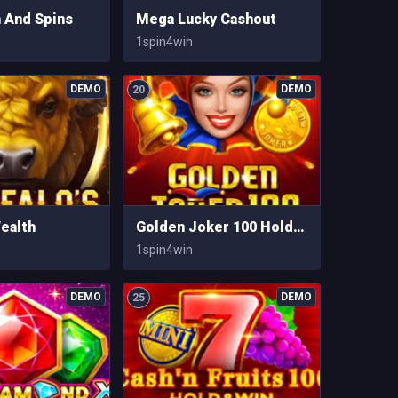
 And Spins
Mega Lucky Cashout
1spin4win
20
Wealth
Golden Joker 100 Hold And Win
1spin4win
25