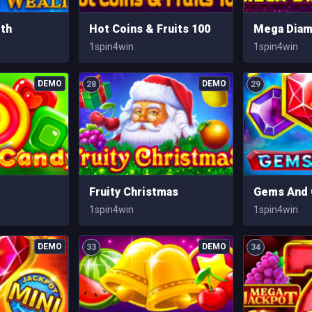
lth
Hot Coins & Fruits 100
Mega Diam
1spin4win
1spin4win
28
29
Fruity Christmas
1spin4win
1spin4win
33
34