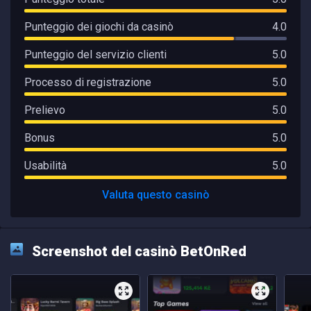
Punteggio dei giochi da casinò
4.0
Punteggio del servizio clienti
5.0
Processo di registrazione
5.0
Prelievo
5.0
Bonus
5.0
Usabilità
5.0
Valuta questo casinò
Screenshot del casinò BetOnRed