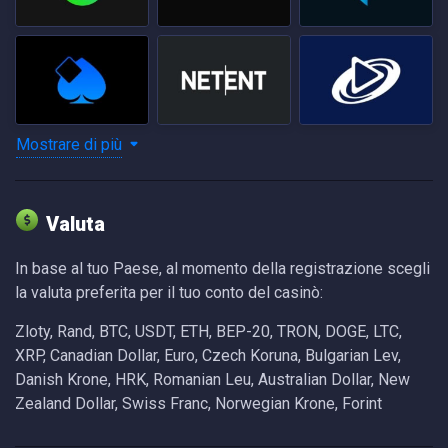
Mostrare di più
Valuta
In base al tuo Paese, al momento della registrazione scegli
la valuta preferita per il tuo conto del casinò:
Zloty, Rand, BTC, USDT, ETH, BEP-20, TRON, DOGE, LTC,
XRP, Canadian Dollar, Euro, Czech Koruna, Bulgarian Lev,
Danish Krone, HRK, Romanian Leu, Australian Dollar, New
Zealand Dollar, Swiss Franc, Norwegian Krone, Forint