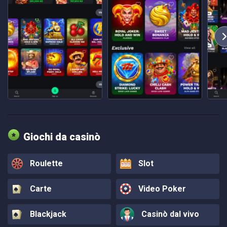
Giochi da casinò
Roulette
Slot
Carte
Video Poker
Blackjack
Casinò dal vivo