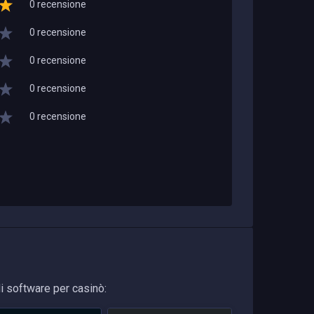
0 recensione
0 recensione
0 recensione
0 recensione
0 recensione
 di software per casinò: