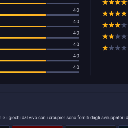
4.0
4.0
4.0
4.0
4.0
4.0
te e i giochi dal vivo con i croupier sono forniti dagli sviluppatori