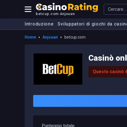
betcup.com Anjouan
Introduzione
Sviluppatori di giochi da casin
Home
Anjouan
betcup.com
Casinò on
Questo casinò 
Punteggio totale