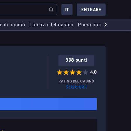
IT
ENTRARE
e di casinò
Licenza del casinò
Paesi con restrizioni
398 punti
4.0
RATING DEL CASINÒ
0 recensioni