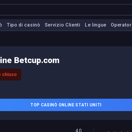
ò
Tipo di casinò
Servizio Clienti
Le lingue
Operator
line Betcup.com
è chiuso
TOP CASINÒ ONLINE STATI UNITI
4.0