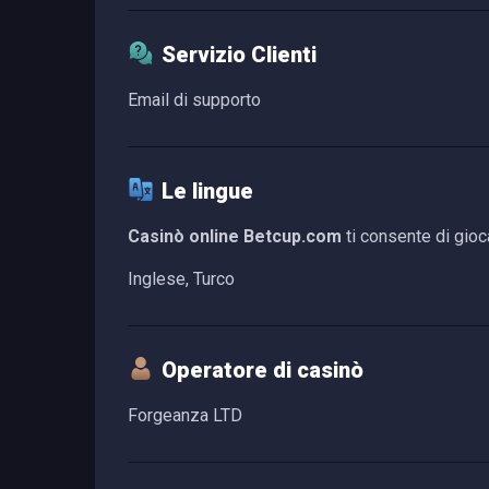
Servizio Clienti
Email di supporto
Le lingue
Casinò online Betcup.com
ti consente di gioca
Inglese, Turco
Operatore di casinò
Forgeanza LTD