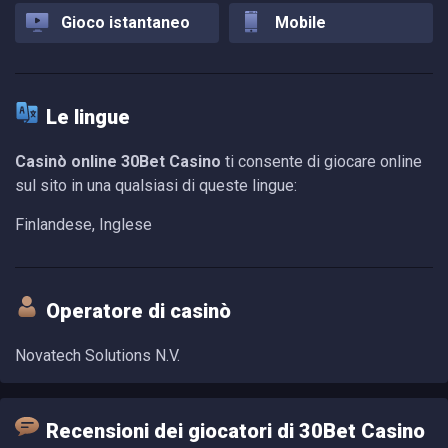
Gioco istantaneo
Mobile
Le lingue
Casinò online 30Bet Casino
ti consente di giocare online
sul sito in una qualsiasi di queste lingue:
Finlandese, Inglese
Operatore di casinò
Novatech Solutions N.V.
Recensioni dei giocatori di 30Bet Casino