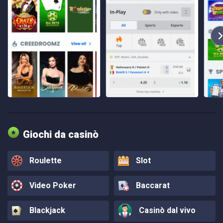
Giochi da casinò
Roulette
Slot
Video Poker
Baccarat
Blackjack
Casinò dal vivo