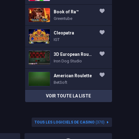
Book of Ra™
Greentube
Cleopatra
IGT
3D European Roulette
Iron Dog Studio
American Roulette
BetSoft
VOIR TOUTE LA LISTE
TOUS LES LOGICIELS DE CASINO
(370)