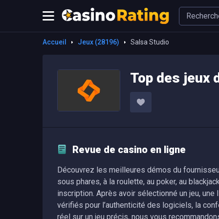
Accueil
Jeux (28196)
Salsa Studio
Top des jeux 
Revue de casino en ligne
Découvrez les meilleures démos du fournisseur
sous phares, à la roulette, au poker, au blackjac
inscription. Après avoir sélectionné un jeu, une 
vérifiés pour l’authenticité des logiciels, la co
réel sur un jeu précis, nous vous recommandons