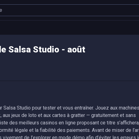
de Salsa Studio - août
 Salsa Studio pour tester et vous entraîner. Jouez aux machines
k, aux jeux de loto et aux cartes à gratter — gratuitement et sans
liste des meilleurs casinos en ligne proposant ce titre s’affichera
nformité légale et la fiabilité des paiements. Avant de miser de l’a
 vivement de l’explorer en mode démo afin d’éviter les erreurs l