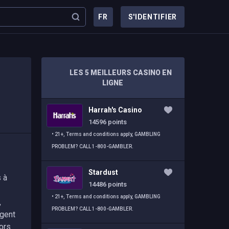
FR
S'IDENTIFIER
LES 5 MEILLEURS CASINO EN
LIGNE
Harrah's Casino
14596 points
• 21+, Terms and conditions apply, GAMBLING
PROBLEM? CALL 1-800-GAMBLER.
Stardust
 à
14486 points
• 21+, Terms and conditions apply, GAMBLING
,
PROBLEM? CALL 1-800-GAMBLER.
rgent
ors