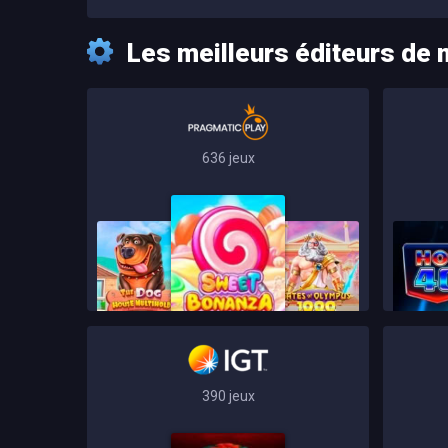
Les meilleurs éditeurs de
636 jeux
390 jeux