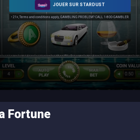
JOUER SUR STARDUST
• 21+, Terms and conditions apply, GAMBLING PROBLEM? CALL 1-800-GAMBLER.
a Fortune