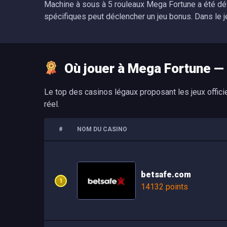
Machine à sous à 5 rouleaux Mega Fortune a été dév
spécifiques peut déclencher un jeu bonus. Dans le j
Où jouer à Mega Fortune —
Le top des casinos légaux proposant les jeux officiel
réel.
#
NOM DU CASINO
betsafe.com
14132 points