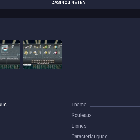
CASINOS NETENT
ous
Thème
Rouleaux
Lignes
Caractéristiques