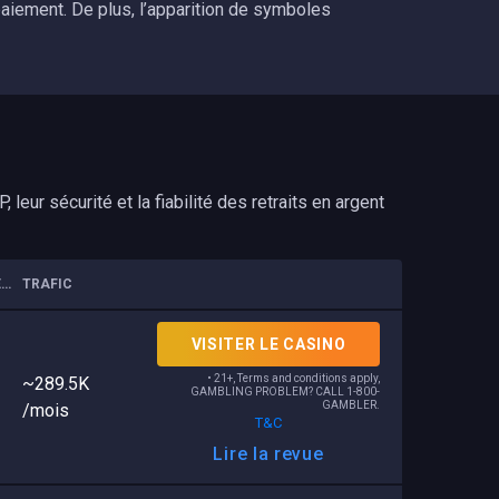
aiement. De plus, l’apparition de symboles
leur sécurité et la fiabilité des retraits en argent
DÉVELOPPEURS
TRAFIC
VISITER LE CASINO
• 21+, Terms and conditions apply,
~
289.5K
GAMBLING PROBLEM? CALL 1-800-
GAMBLER.
/mois
T&C
Lire la revue