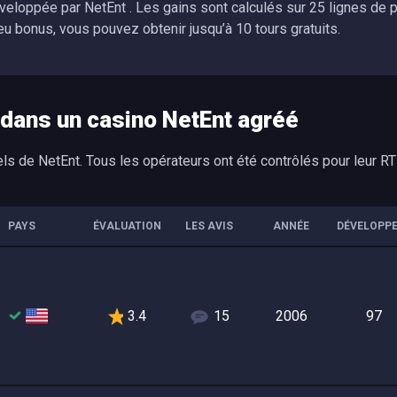
eloppée par NetEnt . Les gains sont calculés sur 25 lignes de p
eu bonus, vous pouvez obtenir jusqu’à 10 tours gratuits.
 dans un casino NetEnt agréé
s de NetEnt. Tous les opérateurs ont été contrôlés pour leur RTP, 
PAYS
ÉVALUATION
LES AVIS
ANNÉE
3.4
15
2006
97