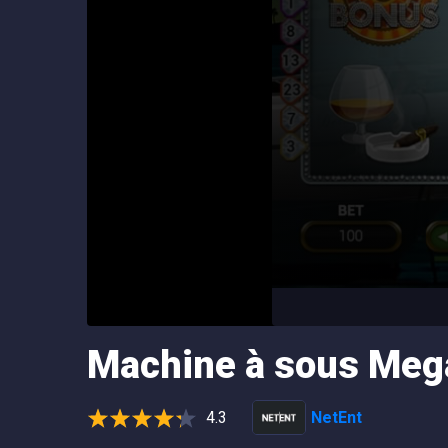
Machine à sous Meg
4.3
NetEnt